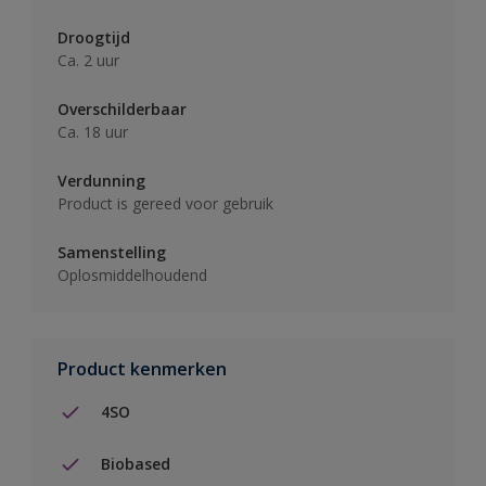
Droogtijd
Ca. 2 uur
Overschilderbaar
Ca. 18 uur
Verdunning
Product is gereed voor gebruik
Samenstelling
Oplosmiddelhoudend
Product kenmerken
4SO
Biobased