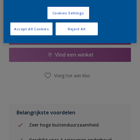
Cookies Settings
Accept All Cookies
Reject All
Boodschappenlijst
Vind een winkel
Voeg toe aan klus
Belangrijkste voordelen
Zeer hoge buitenduurzaamheid
Geschikt voor 4-seizoenen onderhoud