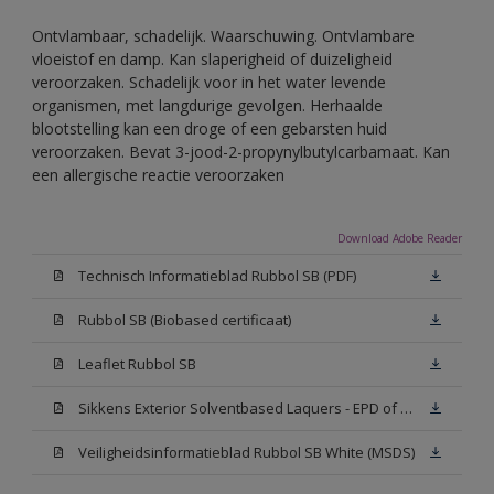
Ontvlambaar, schadelijk. Waarschuwing. Ontvlambare
vloeistof en damp. Kan slaperigheid of duizeligheid
veroorzaken. Schadelijk voor in het water levende
organismen, met langdurige gevolgen. Herhaalde
blootstelling kan een droge of een gebarsten huid
veroorzaken. Bevat 3-jood-2-propynylbutylcarbamaat. Kan
een allergische reactie veroorzaken
Download Adobe Reader
Technisch Informatieblad Rubbol SB (PDF)
Rubbol SB (Biobased certificaat)
Leaflet Rubbol SB
Sikkens Exterior Solventbased Laquers - EPD of Milieuproductverklaring
Veiligheidsinformatieblad Rubbol SB White (MSDS)