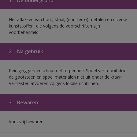
1.
De ondergrond
Het aflakken van hout, staal, (non-ferro) metalen en diverse
kunststoffen, die volgens de voorschriften zijn
voorbehandeld.
2.
Na gebruik
Reiniging gereedschap met terpentine. Spoel verf nooit door
de gootsteen en spoel materialen niet uit onder de kraan.
Verfresten afvoeren volgens lokale richtlijnen.
3.
Bewaren
Vorstvrij bewaren