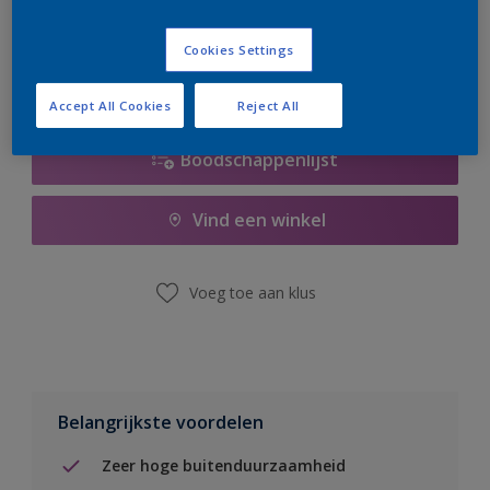
er hard aan om de voorraad aan te vullen.
Cookies Settings
Accept All Cookies
Reject All
Boodschappenlijst
Vind een winkel
Voeg toe aan klus
Belangrijkste voordelen
Zeer hoge buitenduurzaamheid