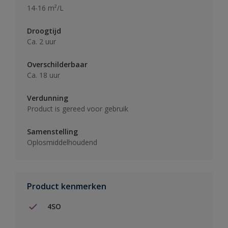
14-16 m²/L
Droogtijd
Ca. 2 uur
Overschilderbaar
Ca. 18 uur
Verdunning
Product is gereed voor gebruik
Samenstelling
Oplosmiddelhoudend
Product kenmerken
4SO