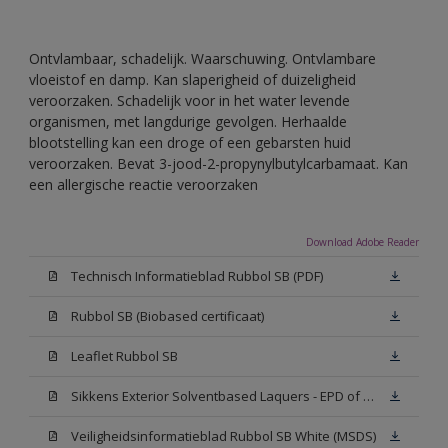
Ontvlambaar, schadelijk. Waarschuwing. Ontvlambare
vloeistof en damp. Kan slaperigheid of duizeligheid
veroorzaken. Schadelijk voor in het water levende
organismen, met langdurige gevolgen. Herhaalde
blootstelling kan een droge of een gebarsten huid
veroorzaken. Bevat 3-jood-2-propynylbutylcarbamaat. Kan
een allergische reactie veroorzaken
Download Adobe Reader
Technisch Informatieblad Rubbol SB (PDF)
Rubbol SB (Biobased certificaat)
Leaflet Rubbol SB
Sikkens Exterior Solventbased Laquers - EPD of Milieuproductverklaring
Veiligheidsinformatieblad Rubbol SB White (MSDS)