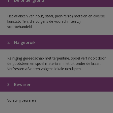
1.
De ondergrond
Het aflakken van hout, staal, (non-ferro) metalen en diverse
kunststoffen, die volgens de voorschriften zijn
voorbehandeld.
2.
Na gebruik
Reiniging gereedschap met terpentine. Spoel verf nooit door
de gootsteen en spoel materialen niet uit onder de kraan.
Verfresten afvoeren volgens lokale richtlijnen.
3.
Bewaren
Vorstvrij bewaren