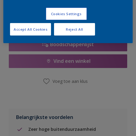
er hard aan om de voorraad aan te vullen.
Cookies Settings
Accept All Cookies
Reject All
Boodschappenlijst
Vind een winkel
Voeg toe aan klus
Belangrijkste voordelen
Zeer hoge buitenduurzaamheid