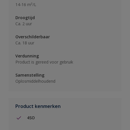
14-16 m²/L
Droogtijd
Ca. 2 uur
Overschilderbaar
Ca. 18 uur
Verdunning
Product is gereed voor gebruik
Samenstelling
Oplosmiddelhoudend
Product kenmerken
4SO