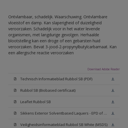
Ontvlambaar, schadelijk. Waarschuwing. Ontvlambare
vloeistof en damp. Kan slaperigheid of duizeligheid
veroorzaken. Schadelijk voor in het water levende
organismen, met langdurige gevolgen. Herhaalde
blootstelling kan een droge of een gebarsten huid
veroorzaken. Bevat 3-jood-2-propynylbutylcarbamaat. Kan
een allergische reactie veroorzaken
Download Adobe Reader
Technisch Informatieblad Rubbol SB (PDF)
Rubbol SB (Biobased certificaat)
Leaflet Rubbol SB
Sikkens Exterior Solventbased Laquers - EPD of Milieuproductverklaring
Veiligheidsinformatieblad Rubbol SB White (MSDS)