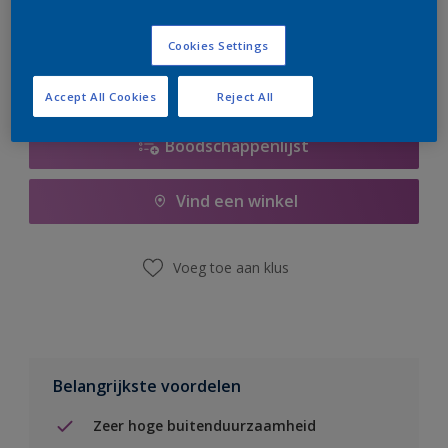
er hard aan om de voorraad aan te vullen.
Cookies Settings
Accept All Cookies
Reject All
Boodschappenlijst
Vind een winkel
Voeg toe aan klus
Belangrijkste voordelen
Zeer hoge buitenduurzaamheid