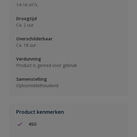
14-16 m²/L
Droogtijd
Ca. 2 uur
Overschilderbaar
Ca. 18 uur
Verdunning
Product is gereed voor gebruik
Samenstelling
Oplosmiddelhoudend
Product kenmerken
4SO