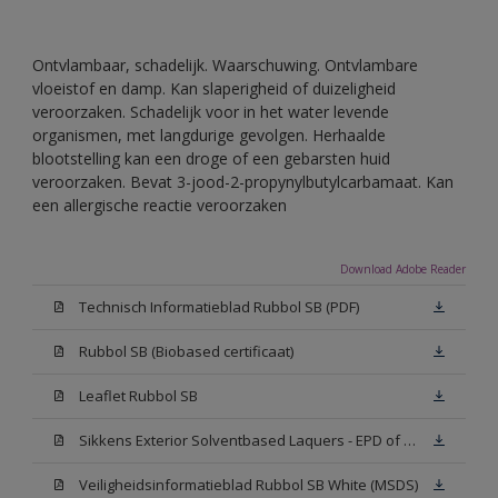
Ontvlambaar, schadelijk. Waarschuwing. Ontvlambare
vloeistof en damp. Kan slaperigheid of duizeligheid
veroorzaken. Schadelijk voor in het water levende
organismen, met langdurige gevolgen. Herhaalde
blootstelling kan een droge of een gebarsten huid
veroorzaken. Bevat 3-jood-2-propynylbutylcarbamaat. Kan
een allergische reactie veroorzaken
Download Adobe Reader
Technisch Informatieblad Rubbol SB (PDF)
Rubbol SB (Biobased certificaat)
Leaflet Rubbol SB
Sikkens Exterior Solventbased Laquers - EPD of Milieuproductverklaring
Veiligheidsinformatieblad Rubbol SB White (MSDS)