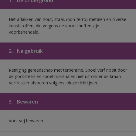
1.
De ondergrond
Het aflakken van hout, staal, (non-ferro) metalen en diverse
kunststoffen, die volgens de voorschriften zijn
voorbehandeld.
2.
Na gebruik
Reiniging gereedschap met terpentine. Spoel verf nooit door
de gootsteen en spoel materialen niet uit onder de kraan.
Verfresten afvoeren volgens lokale richtlijnen.
3.
Bewaren
Vorstvrij bewaren