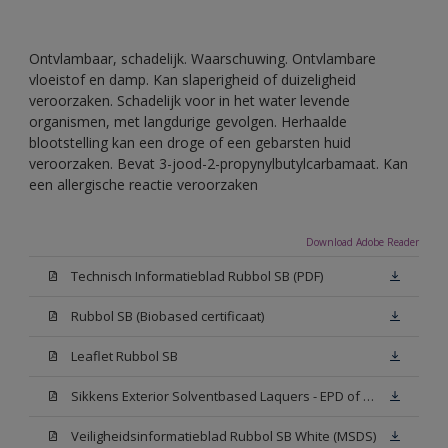
Ontvlambaar, schadelijk. Waarschuwing. Ontvlambare
vloeistof en damp. Kan slaperigheid of duizeligheid
veroorzaken. Schadelijk voor in het water levende
organismen, met langdurige gevolgen. Herhaalde
blootstelling kan een droge of een gebarsten huid
veroorzaken. Bevat 3-jood-2-propynylbutylcarbamaat. Kan
een allergische reactie veroorzaken
Download Adobe Reader
Technisch Informatieblad Rubbol SB (PDF)
Rubbol SB (Biobased certificaat)
Leaflet Rubbol SB
Sikkens Exterior Solventbased Laquers - EPD of Milieuproductverklaring
Veiligheidsinformatieblad Rubbol SB White (MSDS)