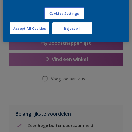
er hard aan om de voorraad aan te vullen.
Cookies Settings
Accept All Cookies
Reject All
Boodschappenlijst
Vind een winkel
Voeg toe aan klus
Belangrijkste voordelen
Zeer hoge buitenduurzaamheid