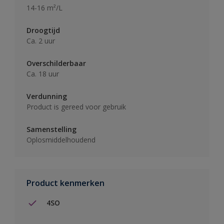
14-16 m²/L
Droogtijd
Ca. 2 uur
Overschilderbaar
Ca. 18 uur
Verdunning
Product is gereed voor gebruik
Samenstelling
Oplosmiddelhoudend
Product kenmerken
4SO