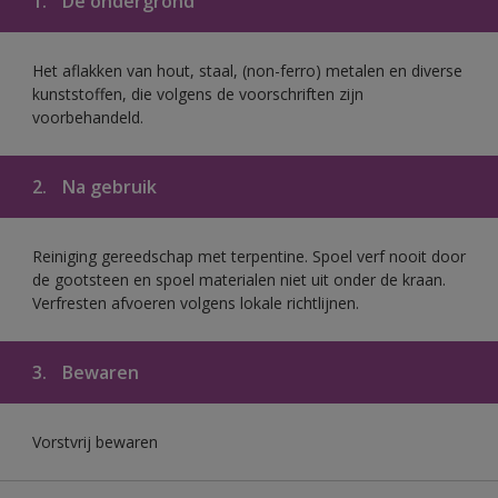
1.
De ondergrond
Het aflakken van hout, staal, (non-ferro) metalen en diverse
kunststoffen, die volgens de voorschriften zijn
voorbehandeld.
2.
Na gebruik
Reiniging gereedschap met terpentine. Spoel verf nooit door
de gootsteen en spoel materialen niet uit onder de kraan.
Verfresten afvoeren volgens lokale richtlijnen.
3.
Bewaren
Vorstvrij bewaren