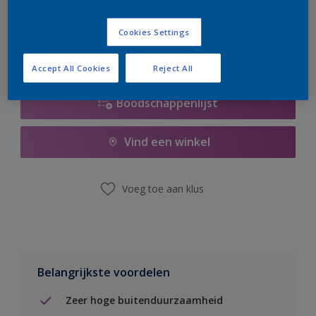
er hard aan om de voorraad aan te vullen.
Cookies Settings
Accept All Cookies
Reject All
Boodschappenlijst
Vind een winkel
Voeg toe aan klus
Belangrijkste voordelen
Zeer hoge buitenduurzaamheid