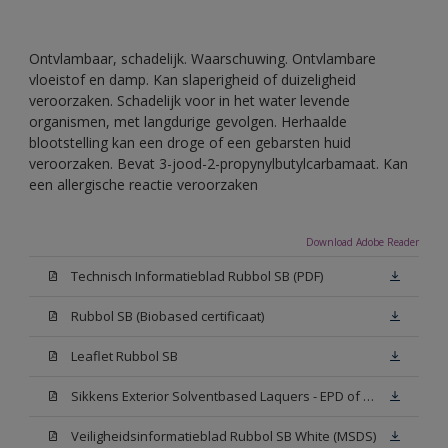
Ontvlambaar, schadelijk. Waarschuwing. Ontvlambare
vloeistof en damp. Kan slaperigheid of duizeligheid
veroorzaken. Schadelijk voor in het water levende
organismen, met langdurige gevolgen. Herhaalde
blootstelling kan een droge of een gebarsten huid
veroorzaken. Bevat 3-jood-2-propynylbutylcarbamaat. Kan
een allergische reactie veroorzaken
Download Adobe Reader
Technisch Informatieblad Rubbol SB (PDF)
Rubbol SB (Biobased certificaat)
Leaflet Rubbol SB
Sikkens Exterior Solventbased Laquers - EPD of Milieuproductverklaring
Veiligheidsinformatieblad Rubbol SB White (MSDS)