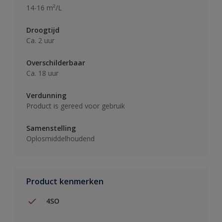
14-16 m²/L
Droogtijd
Ca. 2 uur
Overschilderbaar
Ca. 18 uur
Verdunning
Product is gereed voor gebruik
Samenstelling
Oplosmiddelhoudend
Product kenmerken
4SO