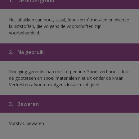
1.
De ondergrond
Het aflakken van hout, staal, (non-ferro) metalen en diverse
kunststoffen, die volgens de voorschriften zijn
voorbehandeld.
2.
Na gebruik
Reiniging gereedschap met terpentine. Spoel verf nooit door
de gootsteen en spoel materialen niet uit onder de kraan.
Verfresten afvoeren volgens lokale richtlijnen.
3.
Bewaren
Vorstvrij bewaren