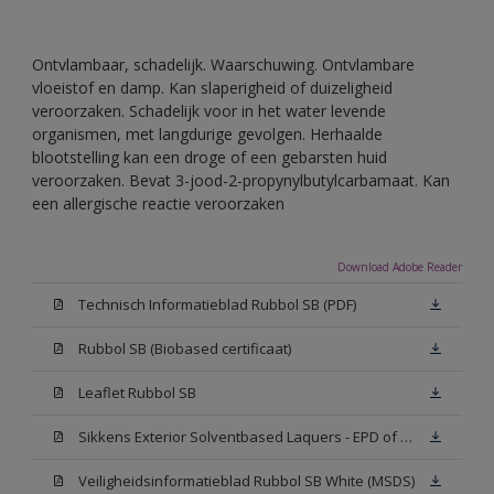
Ontvlambaar, schadelijk. Waarschuwing. Ontvlambare
vloeistof en damp. Kan slaperigheid of duizeligheid
veroorzaken. Schadelijk voor in het water levende
organismen, met langdurige gevolgen. Herhaalde
blootstelling kan een droge of een gebarsten huid
veroorzaken. Bevat 3-jood-2-propynylbutylcarbamaat. Kan
een allergische reactie veroorzaken
Download Adobe Reader
Technisch Informatieblad Rubbol SB (PDF)
Rubbol SB (Biobased certificaat)
Leaflet Rubbol SB
Sikkens Exterior Solventbased Laquers - EPD of Milieuproductverklaring
Veiligheidsinformatieblad Rubbol SB White (MSDS)