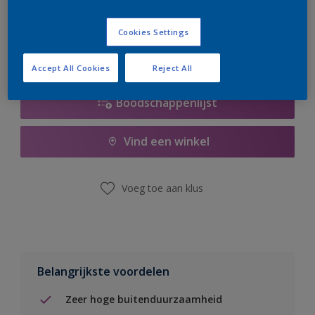
er hard aan om de voorraad aan te vullen.
Cookies Settings
Accept All Cookies
Reject All
Boodschappenlijst
Vind een winkel
Voeg toe aan klus
Belangrijkste voordelen
Zeer hoge buitenduurzaamheid