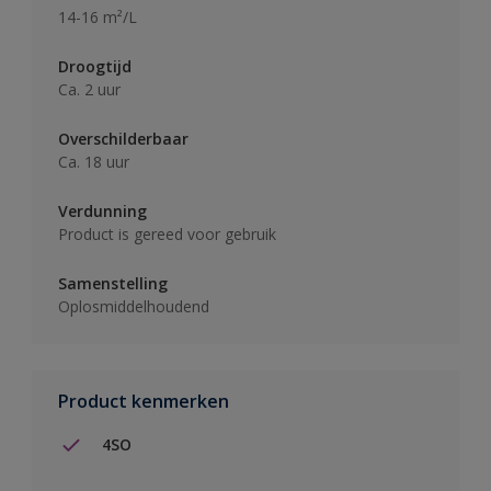
14-16 m²/L
Droogtijd
Ca. 2 uur
Overschilderbaar
Ca. 18 uur
Verdunning
Product is gereed voor gebruik
Samenstelling
Oplosmiddelhoudend
Product kenmerken
4SO