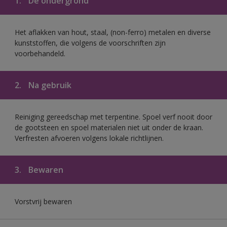
1.
De ondergrond
Het aflakken van hout, staal, (non-ferro) metalen en diverse
kunststoffen, die volgens de voorschriften zijn
voorbehandeld.
2.
Na gebruik
Reiniging gereedschap met terpentine. Spoel verf nooit door
de gootsteen en spoel materialen niet uit onder de kraan.
Verfresten afvoeren volgens lokale richtlijnen.
3.
Bewaren
Vorstvrij bewaren