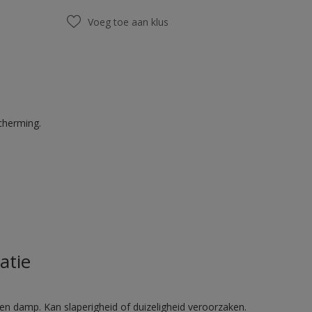
Voeg toe aan klus
cherming.
atie
en damp. Kan slaperigheid of duizeligheid veroorzaken.