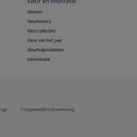
Kleur en inspiratie
Kleuren
Kleurtesters
Kleurcollecties
Kleur van het jaar
Kleurhulpmiddelen
Kennisbank
ings
Toegankelijkheidsverklaring