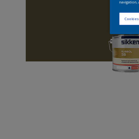
navigation, 
Cookies