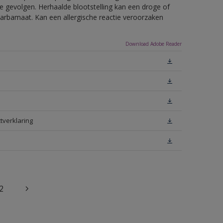
e gevolgen. Herhaalde blootstelling kan een droge of
arbamaat. Kan een allergische reactie veroorzaken
Download Adobe Reader
tverklaring
2