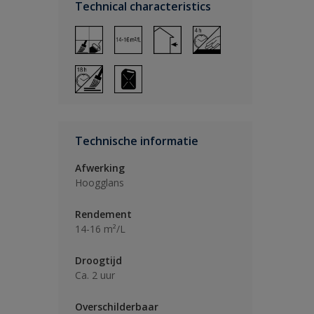
Technical characteristics
Technische informatie
Afwerking
Hoogglans
Rendement
14-16 m²/L
Droogtijd
Ca. 2 uur
Overschilderbaar