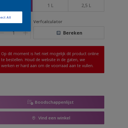
500 ML
1 L
2,5 L
ect All
antal
Verfcalculator
Bereken
Op dit moment is het niet mogelijk dit product online
te bestellen. Houd de website in de gaten, we
werken er hard aan om de voorraad aan te vullen.
Boodschappenlijst
Vind een winkel