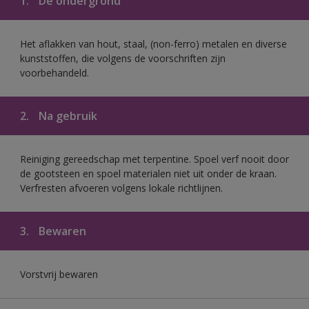
1.
De ondergrond
Het aflakken van hout, staal, (non-ferro) metalen en diverse
kunststoffen, die volgens de voorschriften zijn
voorbehandeld.
2.
Na gebruik
Reiniging gereedschap met terpentine. Spoel verf nooit door
de gootsteen en spoel materialen niet uit onder de kraan.
Verfresten afvoeren volgens lokale richtlijnen.
3.
Bewaren
Vorstvrij bewaren