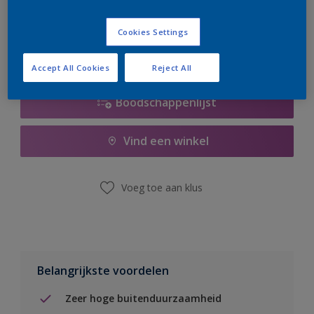
er hard aan om de voorraad aan te vullen.
Cookies Settings
Accept All Cookies
Reject All
Boodschappenlijst
Vind een winkel
Voeg toe aan klus
Belangrijkste voordelen
Zeer hoge buitenduurzaamheid