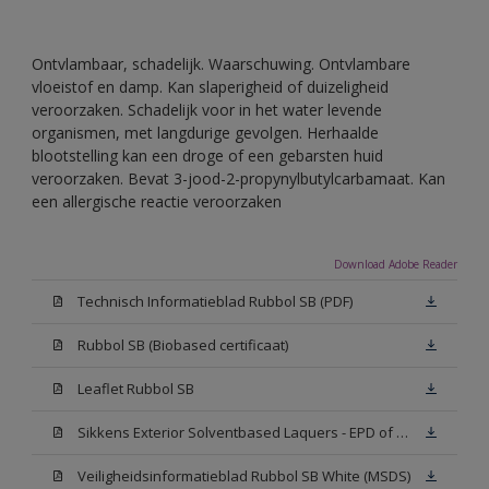
Ontvlambaar, schadelijk. Waarschuwing. Ontvlambare
vloeistof en damp. Kan slaperigheid of duizeligheid
veroorzaken. Schadelijk voor in het water levende
organismen, met langdurige gevolgen. Herhaalde
blootstelling kan een droge of een gebarsten huid
veroorzaken. Bevat 3-jood-2-propynylbutylcarbamaat. Kan
een allergische reactie veroorzaken
Download Adobe Reader
Technisch Informatieblad Rubbol SB (PDF)
Rubbol SB (Biobased certificaat)
Leaflet Rubbol SB
Sikkens Exterior Solventbased Laquers - EPD of Milieuproductverklaring
Veiligheidsinformatieblad Rubbol SB White (MSDS)