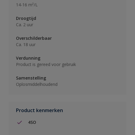
14-16 m²/L
Droogtijd
Ca. 2 uur
Overschilderbaar
Ca. 18 uur
Verdunning
Product is gereed voor gebruik
Samenstelling
Oplosmiddelhoudend
Product kenmerken
4SO