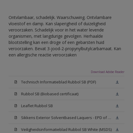
Ontvlambaar, schadelijk. Waarschuwing. Ontvlambare
vloeistof en damp. Kan slaperigheid of duizeligheid
veroorzaken. Schadelijk voor in het water levende
organismen, met langdurige gevolgen. Herhaalde
blootstelling kan een droge of een gebarsten huid
veroorzaken. Bevat 3-jood-2-propynylbutylcarbamaat. Kan
een allergische reactie veroorzaken
Download Adobe Reader
Technisch Informatieblad Rubbol SB (PDF)
Rubbol SB (Biobased certificaat)
Leaflet Rubbol SB
Sikkens Exterior Solventbased Laquers - EPD of Milieuproductverklaring
Veiligheidsinformatieblad Rubbol SB White (MSDS)