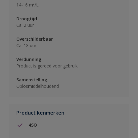
14-16 m²/L
Droogtijd
Ca. 2 uur
Overschilderbaar
Ca. 18 uur
Verdunning
Product is gereed voor gebruik
Samenstelling
Oplosmiddelhoudend
Product kenmerken
4SO