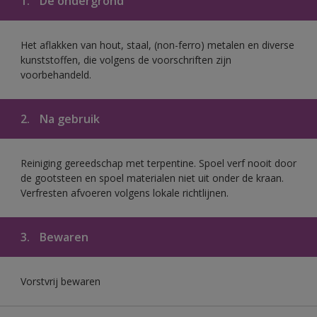
1.
De ondergrond
Het aflakken van hout, staal, (non-ferro) metalen en diverse
kunststoffen, die volgens de voorschriften zijn
voorbehandeld.
2.
Na gebruik
Reiniging gereedschap met terpentine. Spoel verf nooit door
de gootsteen en spoel materialen niet uit onder de kraan.
Verfresten afvoeren volgens lokale richtlijnen.
3.
Bewaren
Vorstvrij bewaren