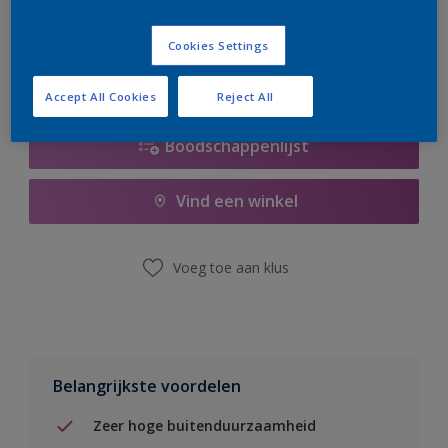
er hard aan om de voorraad aan te vullen.
Cookies Settings
Accept All Cookies
Reject All
Boodschappenlijst
Vind een winkel
Voeg toe aan klus
Belangrijkste voordelen
Zeer hoge buitenduurzaamheid