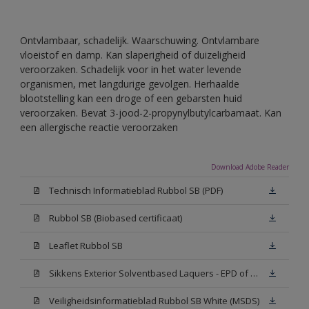
Ontvlambaar, schadelijk. Waarschuwing. Ontvlambare
vloeistof en damp. Kan slaperigheid of duizeligheid
veroorzaken. Schadelijk voor in het water levende
organismen, met langdurige gevolgen. Herhaalde
blootstelling kan een droge of een gebarsten huid
veroorzaken. Bevat 3-jood-2-propynylbutylcarbamaat. Kan
een allergische reactie veroorzaken
Download Adobe Reader
Technisch Informatieblad Rubbol SB (PDF)
Rubbol SB (Biobased certificaat)
Leaflet Rubbol SB
Sikkens Exterior Solventbased Laquers - EPD of Milieuproductverklaring
Veiligheidsinformatieblad Rubbol SB White (MSDS)