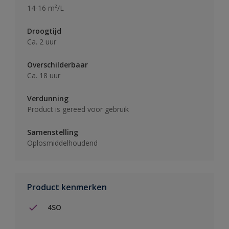
14-16 m²/L
Droogtijd
Ca. 2 uur
Overschilderbaar
Ca. 18 uur
Verdunning
Product is gereed voor gebruik
Samenstelling
Oplosmiddelhoudend
Product kenmerken
4SO