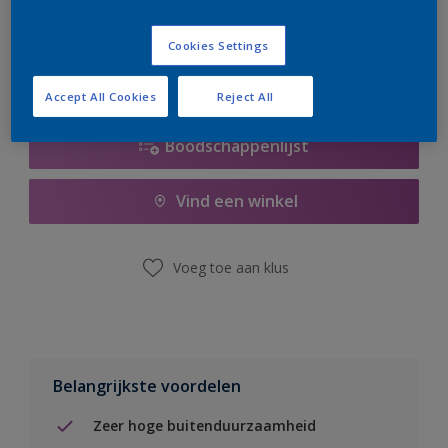
er hard aan om de voorraad aan te vullen.
Cookies Settings
Accept All Cookies
Reject All
Boodschappenlijst
Vind een winkel
Voeg toe aan klus
Belangrijkste voordelen
Zeer hoge buitenduurzaamheid