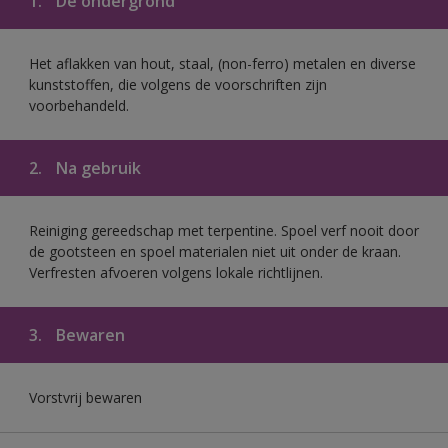
1.
De ondergrond
Het aflakken van hout, staal, (non-ferro) metalen en diverse
kunststoffen, die volgens de voorschriften zijn
voorbehandeld.
2.
Na gebruik
Reiniging gereedschap met terpentine. Spoel verf nooit door
de gootsteen en spoel materialen niet uit onder de kraan.
Verfresten afvoeren volgens lokale richtlijnen.
3.
Bewaren
Vorstvrij bewaren