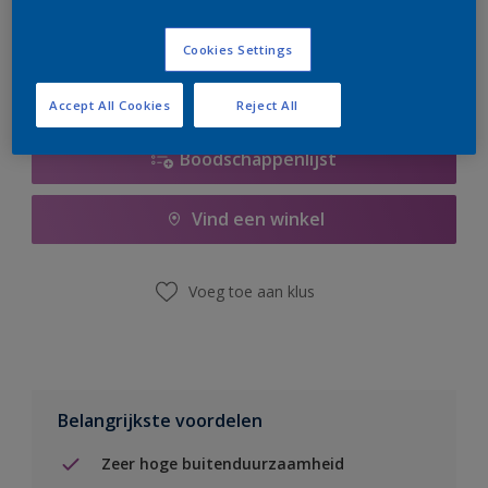
er hard aan om de voorraad aan te vullen.
Cookies Settings
Accept All Cookies
Reject All
Boodschappenlijst
Vind een winkel
Voeg toe aan klus
Belangrijkste voordelen
Zeer hoge buitenduurzaamheid