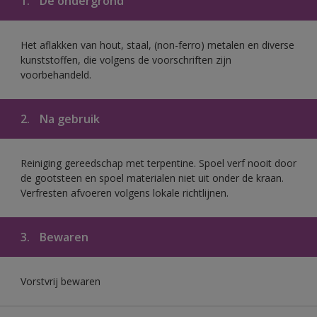
1.
De ondergrond
Het aflakken van hout, staal, (non-ferro) metalen en diverse
kunststoffen, die volgens de voorschriften zijn
voorbehandeld.
2.
Na gebruik
Reiniging gereedschap met terpentine. Spoel verf nooit door
de gootsteen en spoel materialen niet uit onder de kraan.
Verfresten afvoeren volgens lokale richtlijnen.
3.
Bewaren
Vorstvrij bewaren