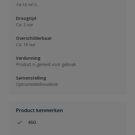
14-16 m²/L
Droogtijd
Ca. 2 uur
Overschilderbaar
Ca. 18 uur
Verdunning
Product is gereed voor gebruik
Samenstelling
Oplosmiddelhoudend
Product kenmerken
4SO