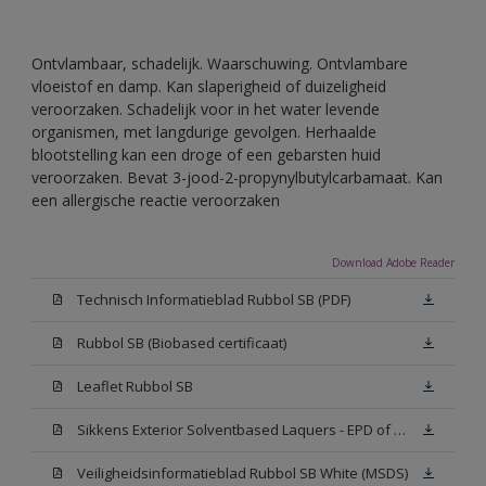
Ontvlambaar, schadelijk. Waarschuwing. Ontvlambare
vloeistof en damp. Kan slaperigheid of duizeligheid
veroorzaken. Schadelijk voor in het water levende
organismen, met langdurige gevolgen. Herhaalde
blootstelling kan een droge of een gebarsten huid
veroorzaken. Bevat 3-jood-2-propynylbutylcarbamaat. Kan
een allergische reactie veroorzaken
Download Adobe Reader
Technisch Informatieblad Rubbol SB (PDF)
Rubbol SB (Biobased certificaat)
Leaflet Rubbol SB
Sikkens Exterior Solventbased Laquers - EPD of Milieuproductverklaring
Veiligheidsinformatieblad Rubbol SB White (MSDS)