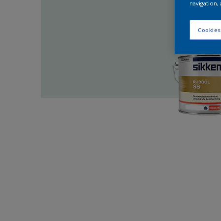
navigation, 
Cookies