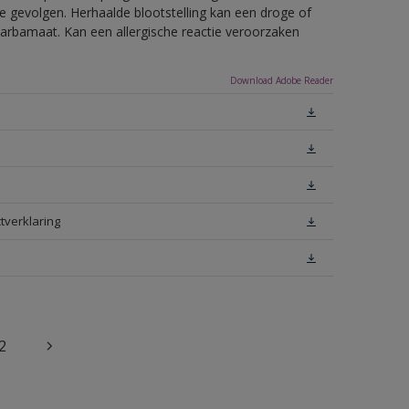
e gevolgen. Herhaalde blootstelling kan een droge of
arbamaat. Kan een allergische reactie veroorzaken
Download Adobe Reader
tverklaring
2