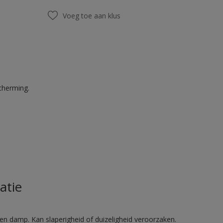
Voeg toe aan klus
cherming.
atie
en damp. Kan slaperigheid of duizeligheid veroorzaken.