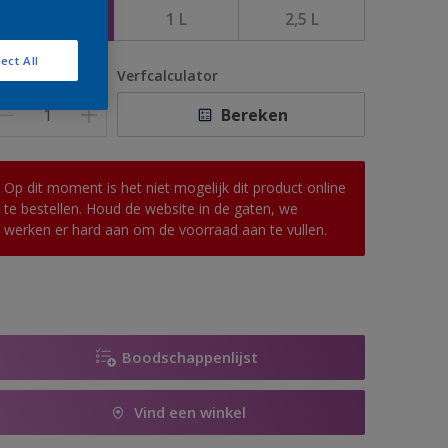
500 ML
1 L
2,5 L
ect All
antal
Verfcalculator
Bereken
Op dit moment is het niet mogelijk dit product online
te bestellen. Houd de website in de gaten, we
werken er hard aan om de voorraad aan te vullen.
Boodschappenlijst
Vind een winkel