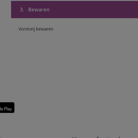
3.
Bewaren
Vorstvrij bewaren