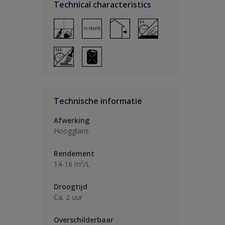
Technical characteristics
Technische informatie
Afwerking
Hoogglans
Rendement
14-16 m²/L
Droogtijd
Ca. 2 uur
Overschilderbaar