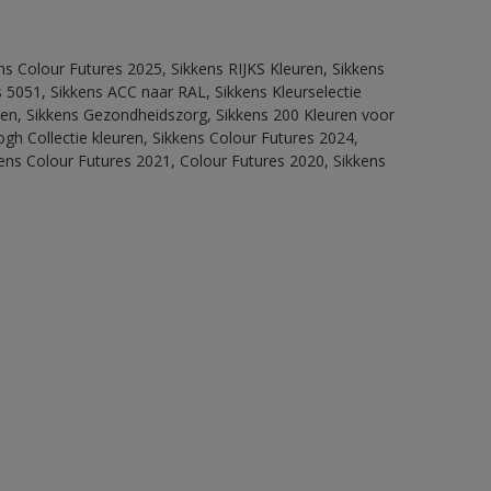
ns Colour Futures 2025, Sikkens RIJKS Kleuren, Sikkens
 5051, Sikkens ACC naar RAL, Sikkens Kleurselectie
itten, Sikkens Gezondheidszorg, Sikkens 200 Kleuren voor
ogh Collectie kleuren, Sikkens Colour Futures 2024,
ens Colour Futures 2021, Colour Futures 2020, Sikkens