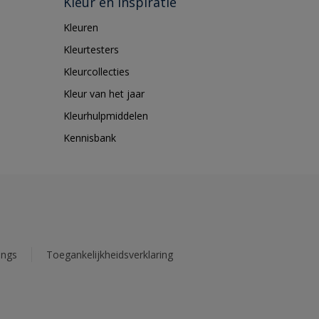
Kleur en inspiratie
Kleuren
Kleurtesters
Kleurcollecties
Kleur van het jaar
Kleurhulpmiddelen
Kennisbank
ings
Toegankelijkheidsverklaring