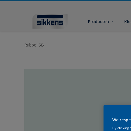
Producten
Kl
Rubbol SB
We respe
By clicking