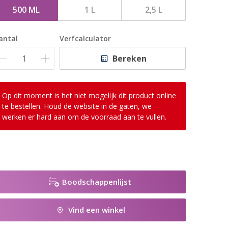
500 ML
1 L
2,5 L
antal
Verfcalculator
Bereken
Op dit moment is het niet mogelijk dit product online
te bestellen. Houd de website in de gaten, we
werken er hard aan om de voorraad aan te vullen.
Boodschappenlijst
Vind een winkel