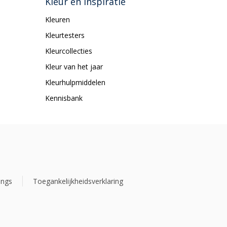
Kleur en inspiratie
Kleuren
Kleurtesters
Kleurcollecties
Kleur van het jaar
Kleurhulpmiddelen
Kennisbank
ings
Toegankelijkheidsverklaring