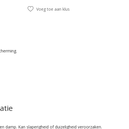
Voeg toe aan klus
cherming.
atie
en damp. Kan slaperigheid of duizeligheid veroorzaken.