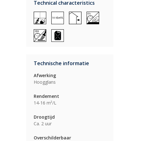
Technical characteristics
Technische informatie
Afwerking
Hoogglans
Rendement
14-16 m²/L
Droogtijd
Ca. 2 uur
Overschilderbaar