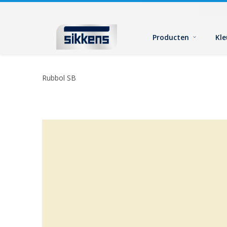
Producten
Kl
Rubbol SB