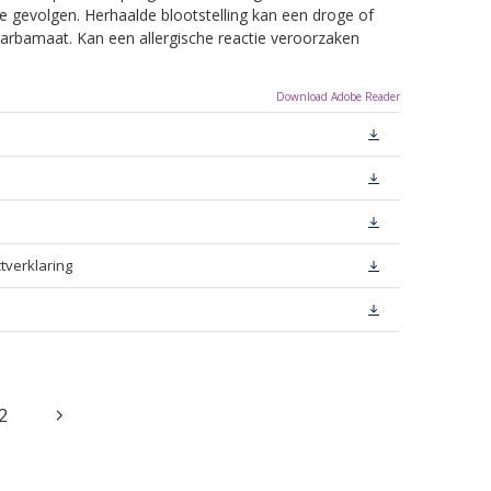
e gevolgen. Herhaalde blootstelling kan een droge of
arbamaat. Kan een allergische reactie veroorzaken
Download Adobe Reader
tverklaring
2