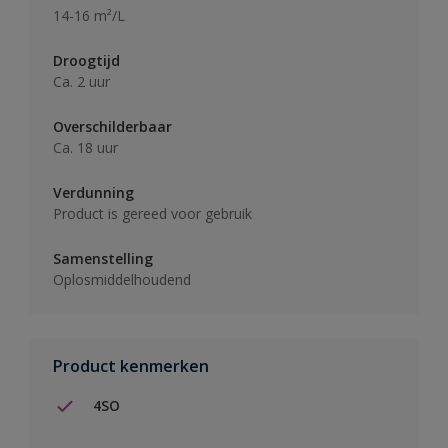
14-16 m²/L
Droogtijd
Ca. 2 uur
Overschilderbaar
Ca. 18 uur
Verdunning
Product is gereed voor gebruik
Samenstelling
Oplosmiddelhoudend
Product kenmerken
4SO