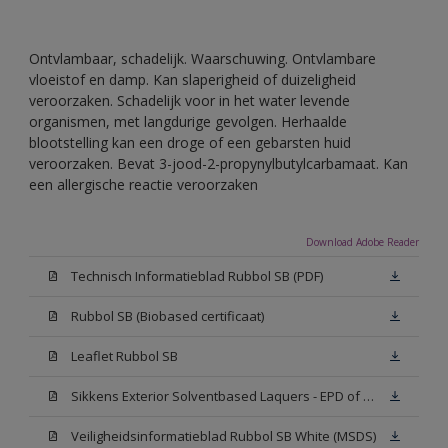
Ontvlambaar, schadelijk. Waarschuwing. Ontvlambare
vloeistof en damp. Kan slaperigheid of duizeligheid
veroorzaken. Schadelijk voor in het water levende
organismen, met langdurige gevolgen. Herhaalde
blootstelling kan een droge of een gebarsten huid
veroorzaken. Bevat 3-jood-2-propynylbutylcarbamaat. Kan
een allergische reactie veroorzaken
Download Adobe Reader
Technisch Informatieblad Rubbol SB (PDF)
Rubbol SB (Biobased certificaat)
Leaflet Rubbol SB
Sikkens Exterior Solventbased Laquers - EPD of Milieuproductverklaring
Veiligheidsinformatieblad Rubbol SB White (MSDS)