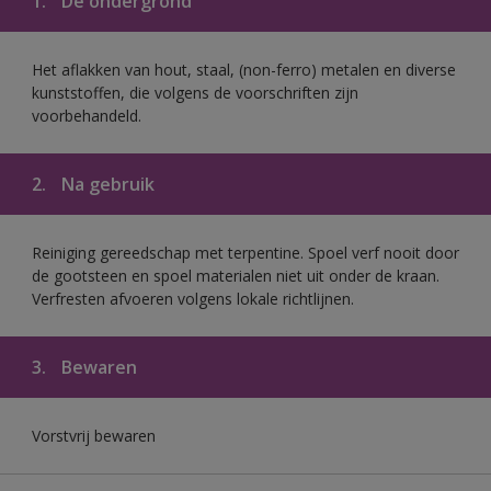
1.
De ondergrond
Het aflakken van hout, staal, (non-ferro) metalen en diverse
kunststoffen, die volgens de voorschriften zijn
voorbehandeld.
2.
Na gebruik
Reiniging gereedschap met terpentine. Spoel verf nooit door
de gootsteen en spoel materialen niet uit onder de kraan.
Verfresten afvoeren volgens lokale richtlijnen.
3.
Bewaren
Vorstvrij bewaren