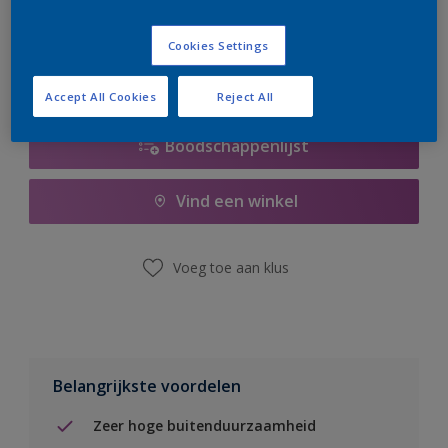
er hard aan om de voorraad aan te vullen.
Cookies Settings
Accept All Cookies
Reject All
Boodschappenlijst
Vind een winkel
Voeg toe aan klus
Belangrijkste voordelen
Zeer hoge buitenduurzaamheid