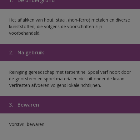
1.
De ondergrond
Het aflakken van hout, staal, (non-ferro) metalen en diverse
kunststoffen, die volgens de voorschriften zijn
voorbehandeld.
2.
Na gebruik
Reiniging gereedschap met terpentine. Spoel verf nooit door
de gootsteen en spoel materialen niet uit onder de kraan.
Verfresten afvoeren volgens lokale richtlijnen.
3.
Bewaren
Vorstvrij bewaren