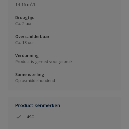
14-16 m²/L
Droogtijd
Ca. 2 uur
Overschilderbaar
Ca. 18 uur
Verdunning
Product is gereed voor gebruik
Samenstelling
Oplosmiddelhoudend
Product kenmerken
4SO