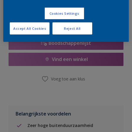
er hard aan om de voorraad aan te vullen.
Cookies Settings
Accept All Cookies
Reject All
Boodschappenlijst
Vind een winkel
Voeg toe aan klus
Belangrijkste voordelen
Zeer hoge buitenduurzaamheid