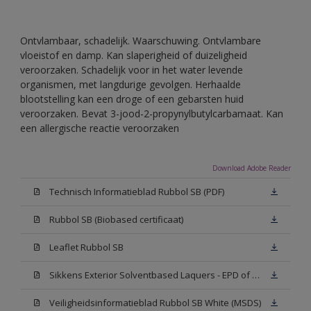
Ontvlambaar, schadelijk. Waarschuwing. Ontvlambare
vloeistof en damp. Kan slaperigheid of duizeligheid
veroorzaken. Schadelijk voor in het water levende
organismen, met langdurige gevolgen. Herhaalde
blootstelling kan een droge of een gebarsten huid
veroorzaken. Bevat 3-jood-2-propynylbutylcarbamaat. Kan
een allergische reactie veroorzaken
Download Adobe Reader
Technisch Informatieblad Rubbol SB (PDF)
Rubbol SB (Biobased certificaat)
Leaflet Rubbol SB
Sikkens Exterior Solventbased Laquers - EPD of Milieuproductverklaring
Veiligheidsinformatieblad Rubbol SB White (MSDS)