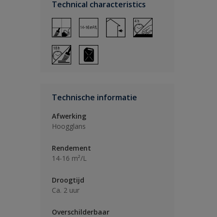
Technical characteristics
Technische informatie
Afwerking
Hoogglans
Rendement
14-16 m²/L
Droogtijd
Ca. 2 uur
Overschilderbaar