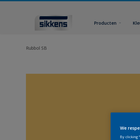
Producten
Kl
Rubbol SB
We respe
By clicking