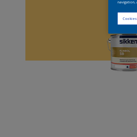
navigation, 
Cookies