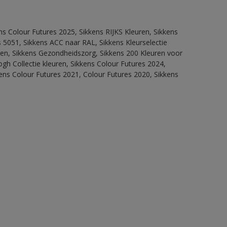
ns Colour Futures 2025, Sikkens RIJKS Kleuren, Sikkens
 5051, Sikkens ACC naar RAL, Sikkens Kleurselectie
itten, Sikkens Gezondheidszorg, Sikkens 200 Kleuren voor
ogh Collectie kleuren, Sikkens Colour Futures 2024,
ens Colour Futures 2021, Colour Futures 2020, Sikkens