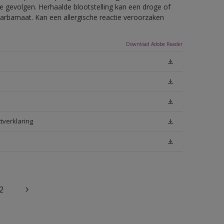
e gevolgen. Herhaalde blootstelling kan een droge of
arbamaat. Kan een allergische reactie veroorzaken
Download Adobe Reader
tverklaring
2