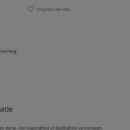
Voeg toe aan klus
cherming.
atie
en damp. Kan slaperigheid of duizeligheid veroorzaken.