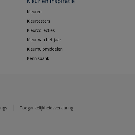
Kleur en inspiratie
Kleuren
Kleurtesters
Kleurcollecties
Kleur van het jaar
Kleurhulpmiddelen
Kennisbank
ings
Toegankelijkheidsverklaring