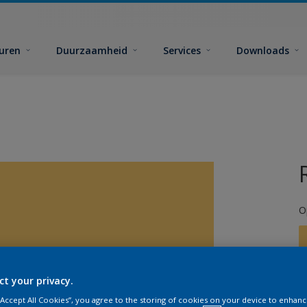
euren
Duurzaamheid
Services
Downloads
O
ct your privacy.
G
 “Accept All Cookies”, you agree to the storing of cookies on your device to enhanc