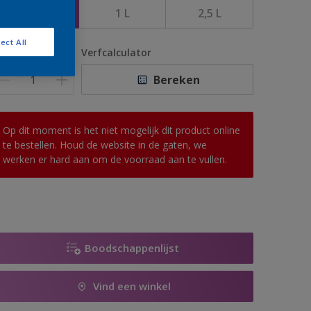
500 ML
1 L
2,5 L
ect All
antal
Verfcalculator
Bereken
Op dit moment is het niet mogelijk dit product online
te bestellen. Houd de website in de gaten, we
werken er hard aan om de voorraad aan te vullen.
Boodschappenlijst
Vind een winkel