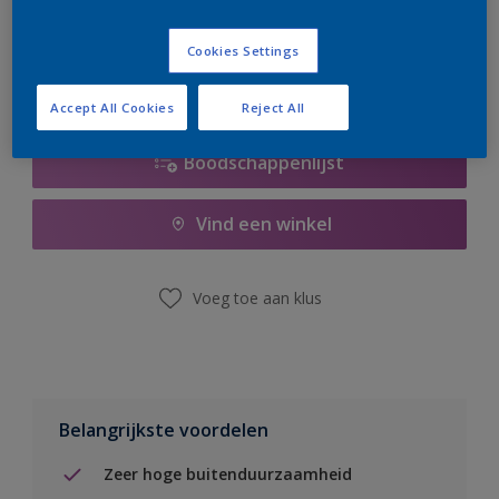
er hard aan om de voorraad aan te vullen.
Cookies Settings
Accept All Cookies
Reject All
Boodschappenlijst
Vind een winkel
Voeg toe aan klus
Belangrijkste voordelen
Zeer hoge buitenduurzaamheid