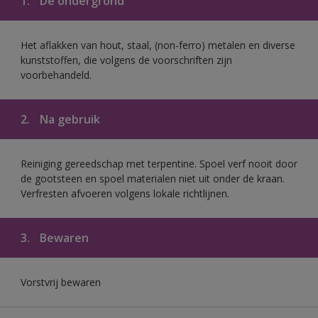
1.
De ondergrond
Het aflakken van hout, staal, (non-ferro) metalen en diverse
kunststoffen, die volgens de voorschriften zijn
voorbehandeld.
2.
Na gebruik
Reiniging gereedschap met terpentine. Spoel verf nooit door
de gootsteen en spoel materialen niet uit onder de kraan.
Verfresten afvoeren volgens lokale richtlijnen.
3.
Bewaren
Vorstvrij bewaren