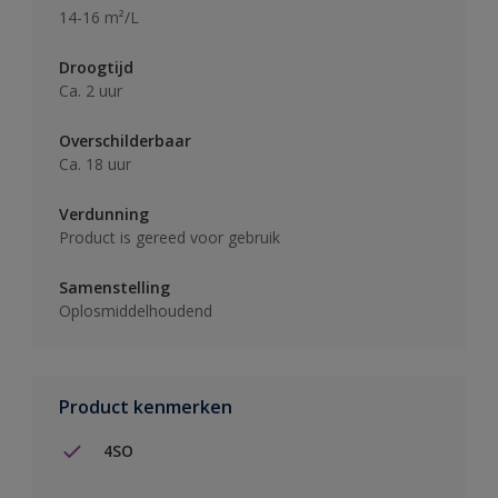
14-16 m²/L
Droogtijd
Ca. 2 uur
Overschilderbaar
Ca. 18 uur
Verdunning
Product is gereed voor gebruik
Samenstelling
Oplosmiddelhoudend
Product kenmerken
4SO