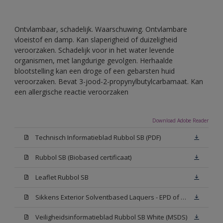
Ontvlambaar, schadelijk. Waarschuwing. Ontvlambare
vloeistof en damp. Kan slaperigheid of duizeligheid
veroorzaken. Schadelijk voor in het water levende
organismen, met langdurige gevolgen. Herhaalde
blootstelling kan een droge of een gebarsten huid
veroorzaken. Bevat 3-jood-2-propynylbutylcarbamaat. Kan
een allergische reactie veroorzaken
Download Adobe Reader
Technisch Informatieblad Rubbol SB (PDF)
Rubbol SB (Biobased certificaat)
Leaflet Rubbol SB
Sikkens Exterior Solventbased Laquers - EPD of Milieuproductverklaring
Veiligheidsinformatieblad Rubbol SB White (MSDS)