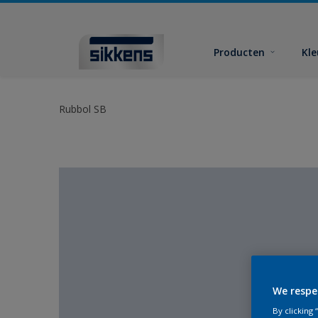
Producten
Kl
Rubbol SB
We respe
By clicking