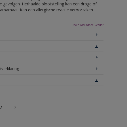
e gevolgen. Herhaalde blootstelling kan een droge of
arbamaat. Kan een allergische reactie veroorzaken
Download Adobe Reader
tverklaring
2