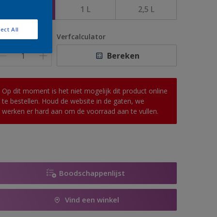
500 ML
1 L
2,5 L
ect All
antal
Verfcalculator
Bereken
Op dit moment is het niet mogelijk dit product online
te bestellen. Houd de website in de gaten, we
werken er hard aan om de voorraad aan te vullen.
Boodschappenlijst
Vind een winkel