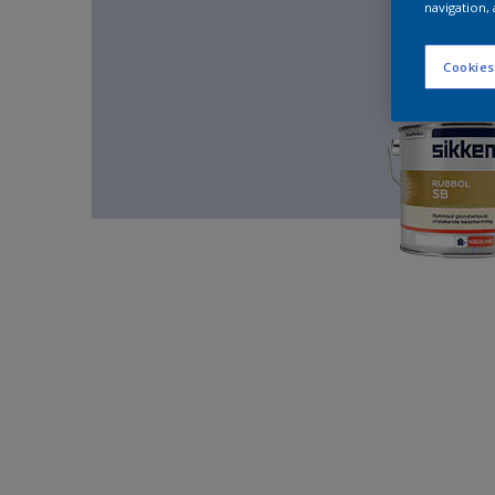
navigation, 
Cookies