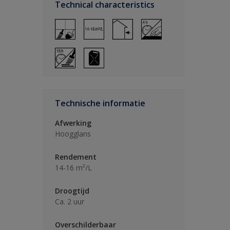
Technical characteristics
Technische informatie
Afwerking
Hoogglans
Rendement
14-16 m²/L
Droogtijd
Ca. 2 uur
Overschilderbaar