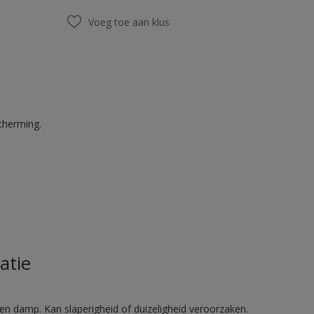
Voeg toe aan klus
cherming.
atie
en damp. Kan slaperigheid of duizeligheid veroorzaken.