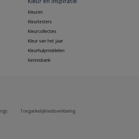
Kleur en inspiratie
Kleuren
Kleurtesters
Kleurcollecties
Kleur van het jaar
Kleurhulpmiddelen
Kennisbank
ings
Toegankelijkheidsverklaring