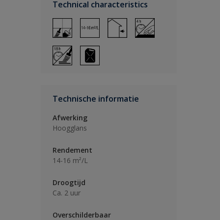
Technical characteristics
Technische informatie
Afwerking
Hoogglans
Rendement
14-16 m²/L
Droogtijd
Ca. 2 uur
Overschilderbaar