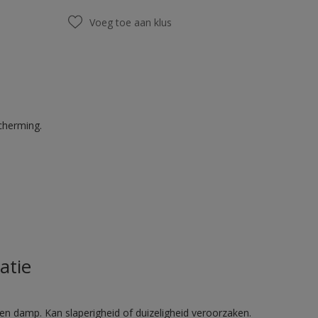
Voeg toe aan klus
cherming.
atie
en damp. Kan slaperigheid of duizeligheid veroorzaken.