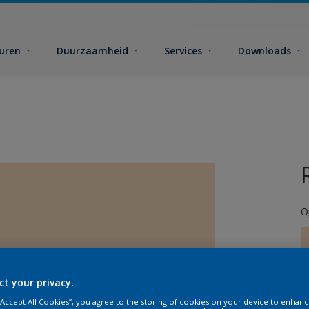
euren
Duurzaamheid
Services
Downloads
O
ct your privacy.
G
 “Accept All Cookies”, you agree to the storing of cookies on your device to enhanc