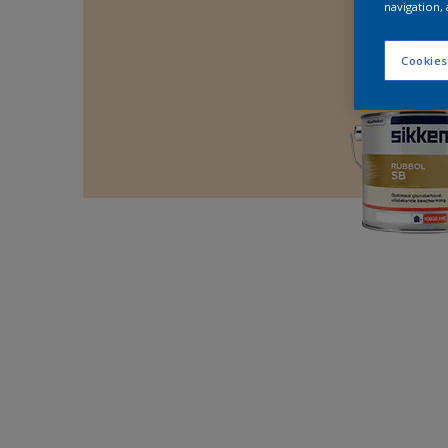
navigation, 
Cookies