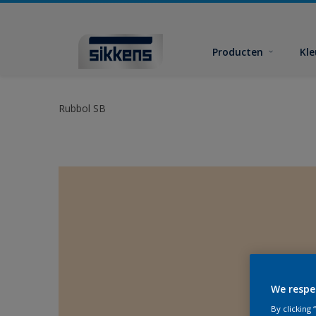
Producten
Kl
Rubbol SB
We respe
By clicking