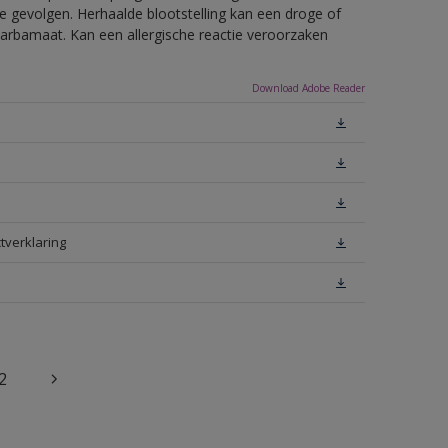
e gevolgen. Herhaalde blootstelling kan een droge of
arbamaat. Kan een allergische reactie veroorzaken
Download Adobe Reader
tverklaring
2