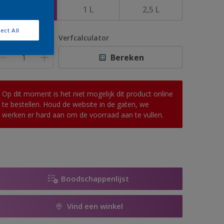
500 ML
1 L
2,5 L
ect All
antal
Verfcalculator
Bereken
Op dit moment is het niet mogelijk dit product online
te bestellen. Houd de website in de gaten, we
werken er hard aan om de voorraad aan te vullen.
Boodschappenlijst
Vind een winkel