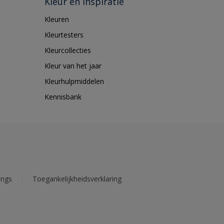
Kleur en inspiratie
Kleuren
Kleurtesters
Kleurcollecties
Kleur van het jaar
Kleurhulpmiddelen
Kennisbank
ings
Toegankelijkheidsverklaring