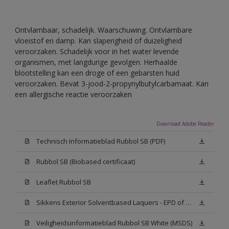
Ontvlambaar, schadelijk. Waarschuwing. Ontvlambare
vloeistof en damp. Kan slaperigheid of duizeligheid
veroorzaken. Schadelijk voor in het water levende
organismen, met langdurige gevolgen. Herhaalde
blootstelling kan een droge of een gebarsten huid
veroorzaken. Bevat 3-jood-2-propynylbutylcarbamaat. Kan
een allergische reactie veroorzaken
Download Adobe Reader
Technisch Informatieblad Rubbol SB (PDF)
Rubbol SB (Biobased certificaat)
Leaflet Rubbol SB
Sikkens Exterior Solventbased Laquers - EPD of Milieuproductverklaring
Veiligheidsinformatieblad Rubbol SB White (MSDS)