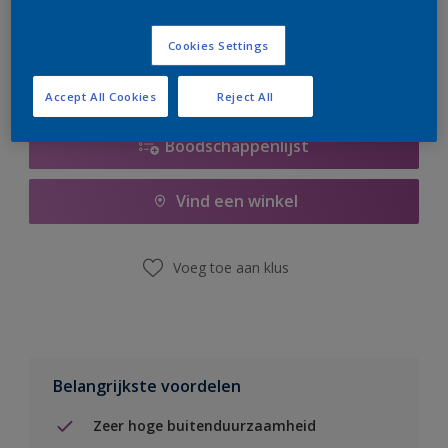
er hard aan om de voorraad aan te vullen.
Cookies Settings
Accept All Cookies
Reject All
Boodschappenlijst
Vind een winkel
Voeg toe aan klus
Belangrijkste voordelen
Zeer hoge buitenduurzaamheid