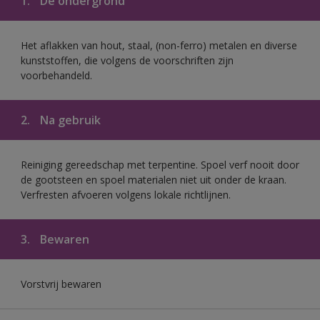
1.
De ondergrond
Het aflakken van hout, staal, (non-ferro) metalen en diverse
kunststoffen, die volgens de voorschriften zijn
voorbehandeld.
2.
Na gebruik
Reiniging gereedschap met terpentine. Spoel verf nooit door
de gootsteen en spoel materialen niet uit onder de kraan.
Verfresten afvoeren volgens lokale richtlijnen.
3.
Bewaren
Vorstvrij bewaren