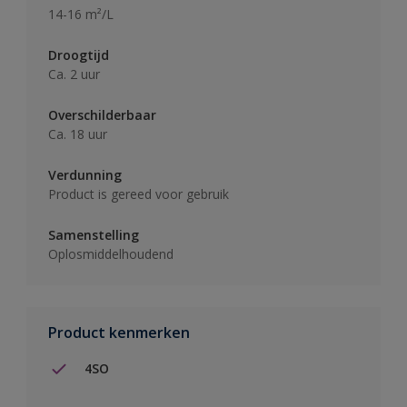
14-16 m²/L
Droogtijd
Ca. 2 uur
Overschilderbaar
Ca. 18 uur
Verdunning
Product is gereed voor gebruik
Samenstelling
Oplosmiddelhoudend
Product kenmerken
4SO