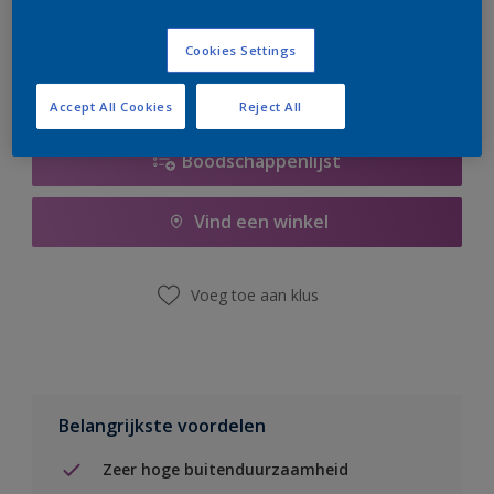
er hard aan om de voorraad aan te vullen.
Cookies Settings
Accept All Cookies
Reject All
Boodschappenlijst
Vind een winkel
Voeg toe aan klus
Belangrijkste voordelen
Zeer hoge buitenduurzaamheid