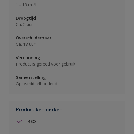
14-16 m²/L
Droogtijd
Ca. 2 uur
Overschilderbaar
Ca. 18 uur
Verdunning
Product is gereed voor gebruik
Samenstelling
Oplosmiddelhoudend
Product kenmerken
4SO