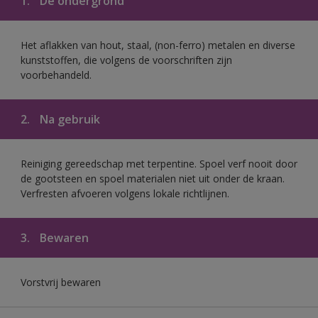
1.
De ondergrond
Het aflakken van hout, staal, (non-ferro) metalen en diverse
kunststoffen, die volgens de voorschriften zijn
voorbehandeld.
2.
Na gebruik
Reiniging gereedschap met terpentine. Spoel verf nooit door
de gootsteen en spoel materialen niet uit onder de kraan.
Verfresten afvoeren volgens lokale richtlijnen.
3.
Bewaren
Vorstvrij bewaren