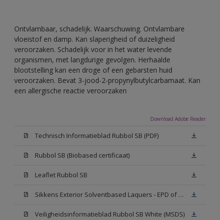
Ontvlambaar, schadelijk. Waarschuwing. Ontvlambare
vloeistof en damp. Kan slaperigheid of duizeligheid
veroorzaken. Schadelijk voor in het water levende
organismen, met langdurige gevolgen. Herhaalde
blootstelling kan een droge of een gebarsten huid
veroorzaken. Bevat 3-jood-2-propynylbutylcarbamaat. Kan
een allergische reactie veroorzaken
Download Adobe Reader
Technisch Informatieblad Rubbol SB (PDF)
Rubbol SB (Biobased certificaat)
Leaflet Rubbol SB
Sikkens Exterior Solventbased Laquers - EPD of Milieuproductverklaring
Veiligheidsinformatieblad Rubbol SB White (MSDS)