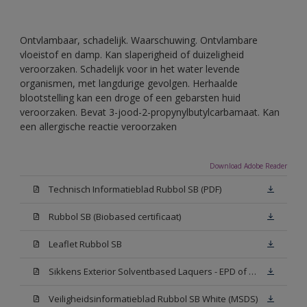
Ontvlambaar, schadelijk. Waarschuwing. Ontvlambare
vloeistof en damp. Kan slaperigheid of duizeligheid
veroorzaken. Schadelijk voor in het water levende
organismen, met langdurige gevolgen. Herhaalde
blootstelling kan een droge of een gebarsten huid
veroorzaken. Bevat 3-jood-2-propynylbutylcarbamaat. Kan
een allergische reactie veroorzaken
Download Adobe Reader
Technisch Informatieblad Rubbol SB (PDF)
Rubbol SB (Biobased certificaat)
Leaflet Rubbol SB
Sikkens Exterior Solventbased Laquers - EPD of Milieuproductverklaring
Veiligheidsinformatieblad Rubbol SB White (MSDS)