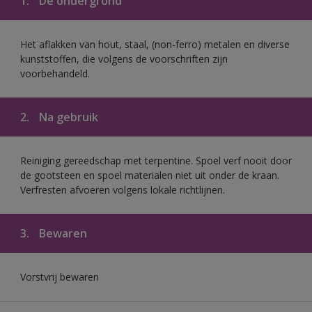
1.
De ondergrond
Het aflakken van hout, staal, (non-ferro) metalen en diverse
kunststoffen, die volgens de voorschriften zijn
voorbehandeld.
2.
Na gebruik
Reiniging gereedschap met terpentine. Spoel verf nooit door
de gootsteen en spoel materialen niet uit onder de kraan.
Verfresten afvoeren volgens lokale richtlijnen.
3.
Bewaren
Vorstvrij bewaren