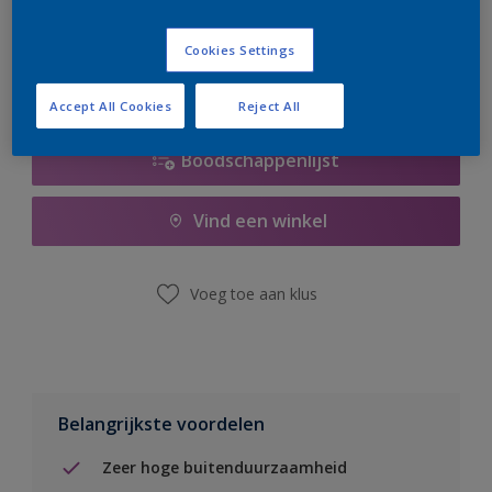
er hard aan om de voorraad aan te vullen.
Cookies Settings
Accept All Cookies
Reject All
Boodschappenlijst
Vind een winkel
Voeg toe aan klus
Belangrijkste voordelen
Zeer hoge buitenduurzaamheid