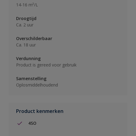
14-16 m²/L
Droogtijd
Ca. 2 uur
Overschilderbaar
Ca. 18 uur
Verdunning
Product is gereed voor gebruik
Samenstelling
Oplosmiddelhoudend
Product kenmerken
4SO