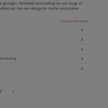
e gevolgen. Herhaalde blootstelling kan een droge of
arbamaat. Kan een allergische reactie veroorzaken
Download Adobe Reader
tverklaring
2