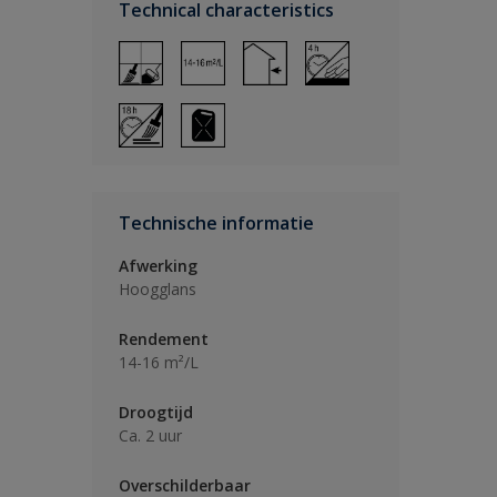
Technical characteristics
Technische informatie
Afwerking
Hoogglans
Rendement
14-16 m²/L
Droogtijd
Ca. 2 uur
Overschilderbaar