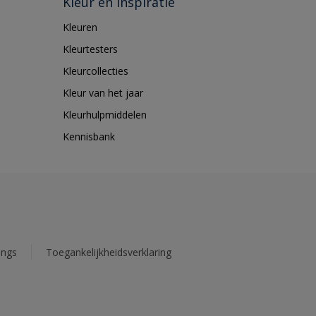
Kleur en inspiratie
Kleuren
Kleurtesters
Kleurcollecties
Kleur van het jaar
Kleurhulpmiddelen
Kennisbank
ings
Toegankelijkheidsverklaring