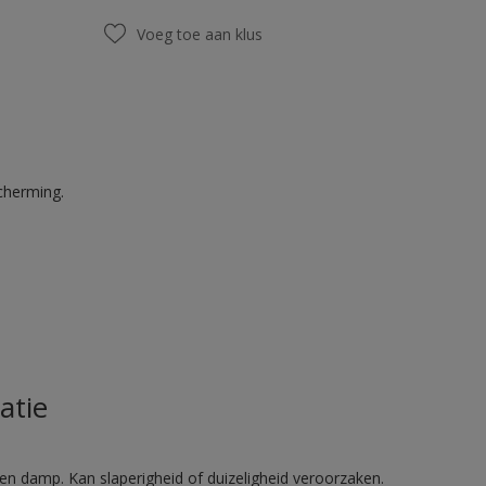
Voeg toe aan klus
cherming.
atie
en damp. Kan slaperigheid of duizeligheid veroorzaken.