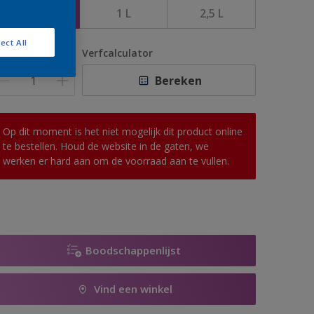
500 ML
1 L
2,5 L
ect All
antal
Verfcalculator
Bereken
Op dit moment is het niet mogelijk dit product online
te bestellen. Houd de website in de gaten, we
werken er hard aan om de voorraad aan te vullen.
Boodschappenlijst
Vind een winkel