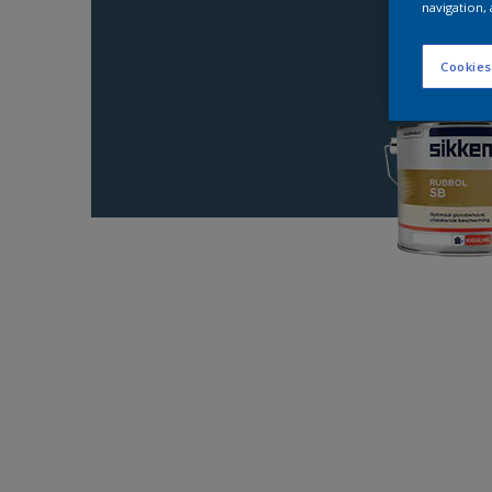
navigation, 
Cookies