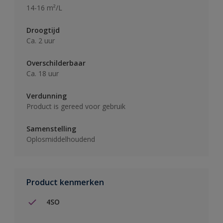
14-16 m²/L
Droogtijd
Ca. 2 uur
Overschilderbaar
Ca. 18 uur
Verdunning
Product is gereed voor gebruik
Samenstelling
Oplosmiddelhoudend
Product kenmerken
4SO