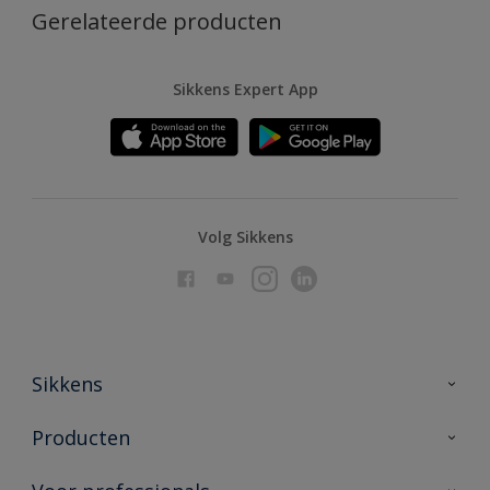
Gerelateerde producten
Sikkens Expert App
Volg Sikkens
Sikkens
Over Sikkens
Producten
AkzoNobel
Producten voor binnen