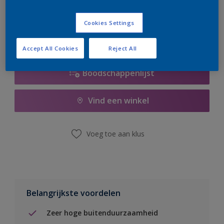
er hard aan om de voorraad aan te vullen.
Cookies Settings
Accept All Cookies
Reject All
Boodschappenlijst
Vind een winkel
Voeg toe aan klus
Belangrijkste voordelen
Zeer hoge buitenduurzaamheid