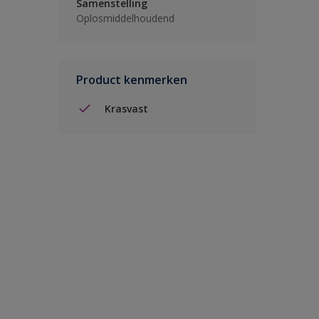
Samenstelling
Oplosmiddelhoudend
Product kenmerken
Krasvast