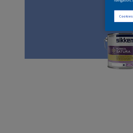
navigation, 
Cookies