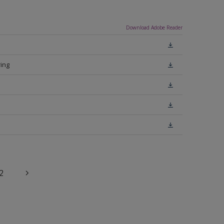
Download Adobe Reader
ing
2