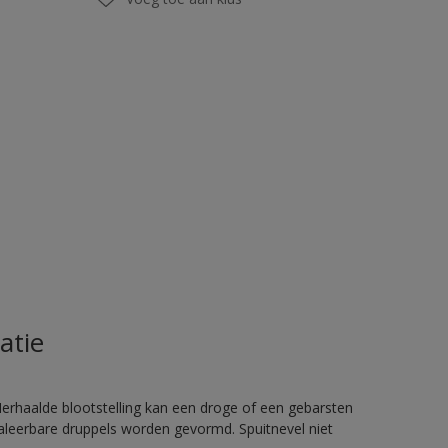
atie
rhaalde blootstelling kan een droge of een gebarsten
haleerbare druppels worden gevormd. Spuitnevel niet