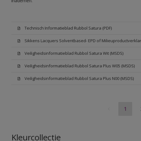
inademen.
Technisch Informatieblad Rubbol Satura (PDF)
Sikkens Lacquers Solventbased- EPD of Milieuproductverklar
Veiligheidsinformatieblad Rubbol Satura Wit (MSDS)
Veiligheidsinformatieblad Rubbol Satura Plus W05 (MSDS)
Veiligheidsinformatieblad Rubbol Satura Plus N00 (MSDS)
1
Kleurcollectie