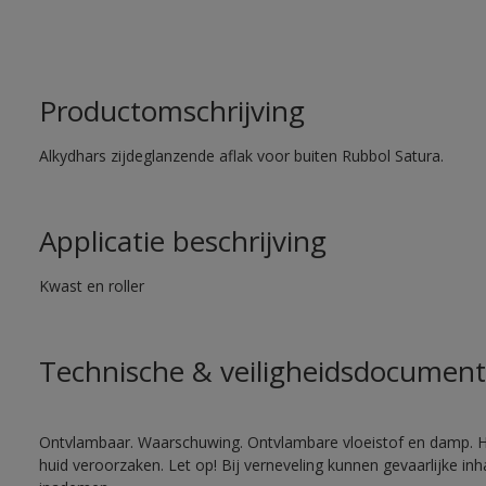
Productomschrijving
Alkydhars zijdeglanzende aflak voor buiten Rubbol Satura.
Applicatie beschrijving
Kwast en roller
Technische & veiligheidsdocument
Ontvlambaar. Waarschuwing. Ontvlambare vloeistof en damp. He
huid veroorzaken. Let op! Bij verneveling kunnen gevaarlijke in