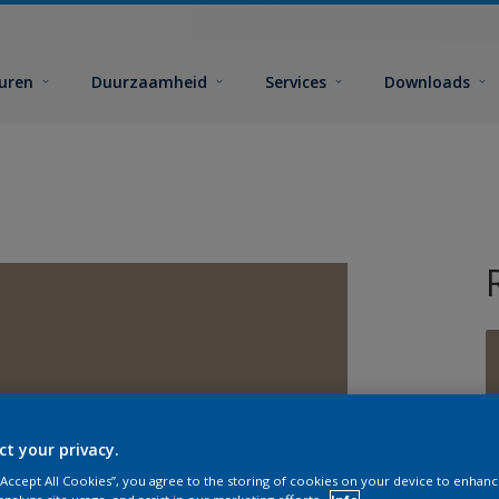
euren
Duurzaamheid
Services
Downloads
G
ct your privacy.
 “Accept All Cookies”, you agree to the storing of cookies on your device to enhanc