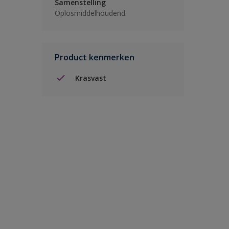
Samenstelling
Oplosmiddelhoudend
Product kenmerken
Krasvast