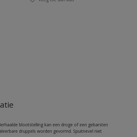
atie
rhaalde blootstelling kan een droge of een gebarsten
haleerbare druppels worden gevormd. Spuitnevel niet