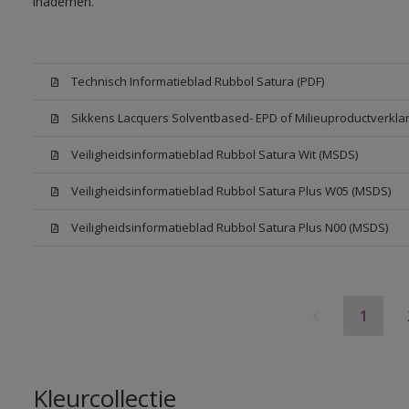
inademen.
Technisch Informatieblad Rubbol Satura (PDF)
Sikkens Lacquers Solventbased- EPD of Milieuproductverklar
Veiligheidsinformatieblad Rubbol Satura Wit (MSDS)
Veiligheidsinformatieblad Rubbol Satura Plus W05 (MSDS)
Veiligheidsinformatieblad Rubbol Satura Plus N00 (MSDS)
1
Kleurcollectie