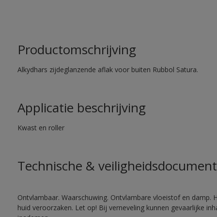
Productomschrijving
Alkydhars zijdeglanzende aflak voor buiten Rubbol Satura.
Applicatie beschrijving
Kwast en roller
Technische & veiligheidsdocument
Ontvlambaar. Waarschuwing. Ontvlambare vloeistof en damp. He
huid veroorzaken. Let op! Bij verneveling kunnen gevaarlijke in