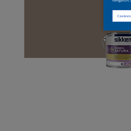
navigation, 
Cookies