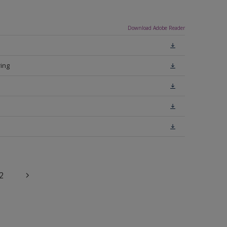
Download Adobe Reader
ing
2