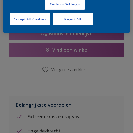
Cookies Settings
Accept All Cookies
Reject All
Boodschappenlijst
Vind een winkel
Voeg toe aan klus
Belangrijkste voordelen
Extreem kras- en slijtvast
Hoge dekkracht