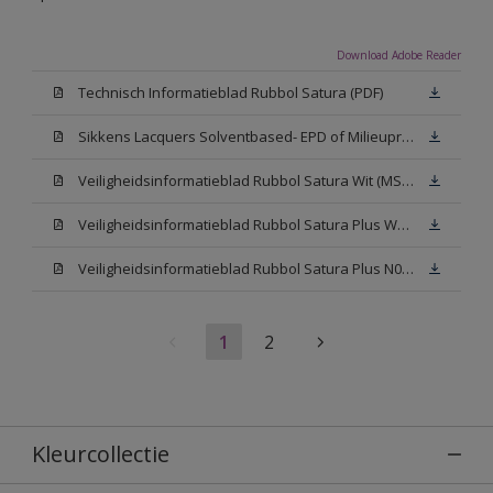
Download Adobe Reader
Technisch Informatieblad Rubbol Satura (PDF)
Sikkens Lacquers Solventbased- EPD of Milieuproductverklaring
Veiligheidsinformatieblad Rubbol Satura Wit (MSDS)
Veiligheidsinformatieblad Rubbol Satura Plus W05 (MSDS)
Veiligheidsinformatieblad Rubbol Satura Plus N00 (MSDS)
1
2
Kleurcollectie