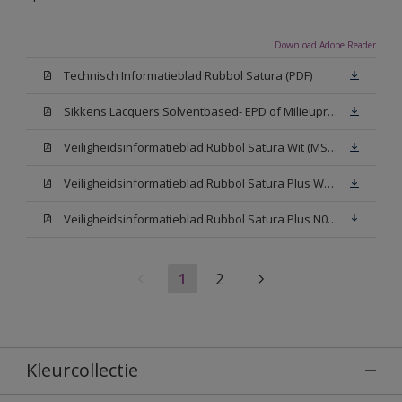
Download Adobe Reader
Technisch Informatieblad Rubbol Satura (PDF)
Sikkens Lacquers Solventbased- EPD of Milieuproductverklaring
Veiligheidsinformatieblad Rubbol Satura Wit (MSDS)
Veiligheidsinformatieblad Rubbol Satura Plus W05 (MSDS)
Veiligheidsinformatieblad Rubbol Satura Plus N00 (MSDS)
1
2
Kleurcollectie