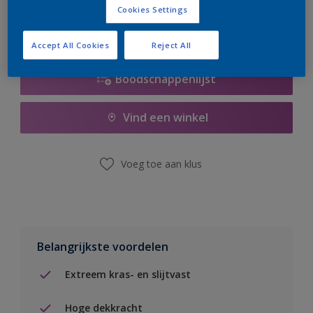
Cookies Settings
Accept All Cookies
Reject All
Boodschappenlijst
Vind een winkel
Voeg toe aan klus
Belangrijkste voordelen
Extreem kras- en slijtvast
Hoge dekkracht