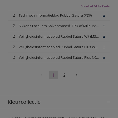
Download Adobe Reader
Technisch Informatieblad Rubbol Satura (PDF)
Sikkens Lacquers Solventbased- EPD of Milieuproductverklaring
Veiligheidsinformatieblad Rubbol Satura Wit (MSDS)
Veiligheidsinformatieblad Rubbol Satura Plus W05 (MSDS)
Veiligheidsinformatieblad Rubbol Satura Plus N00 (MSDS)
1
2
Kleurcollectie