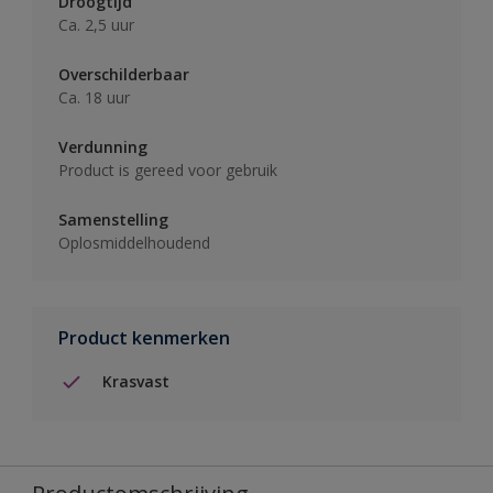
Droogtijd
Ca. 2,5 uur
Overschilderbaar
Ca. 18 uur
Verdunning
Product is gereed voor gebruik
Samenstelling
Oplosmiddelhoudend
Product kenmerken
Krasvast