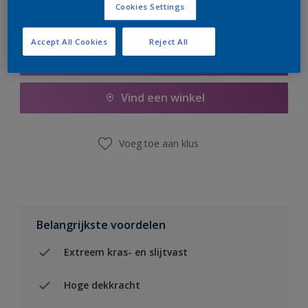
Cookies Settings
Accept All Cookies
Reject All
Boodschappenlijst
Vind een winkel
Voeg toe aan klus
Belangrijkste voordelen
Extreem kras- en slijtvast
Hoge dekkracht