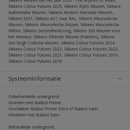
Sikkens Kleuren van het Jaar 2026 - The Rhythm of Blues,
Sikkens Colour Futures 2025, Sikkens RIJKS Kleuren, Sikkens
Authentieke Kleuren, Sikkens Modern Klassieke Kleuren,
Sikkens 5051, Sikkens ACC naar RAL, Sikkens Kleurselectie
Kleuren, Sikkens Kleurselectie Grijzen, Sikkens Kleurselectie
Witten, Sikkens Gezondheidszorg, Sikkens 200 Kleuren voor
het Interieur, Sikkens Erkende Kleuren (Painters), Sikkens
Van Gogh Collectie kleuren, Sikkens Colour Futures 2024,
Sikkens Colour Futures 2023, Sikkens Colour Futures 2022,
Sikkens Colour Futures 2021, Sikkens Colour Futures 2019,
Sikkens Colour Futures 2018
Systeeminformatie
Onbehandelde ondergrond.
Gronden met Rubbol Primer.
Voorlakken Rubbol Primer Extra of Rubbol Satin.
Afwerken met Rubbol Satin.
Behandelde ondergrond.