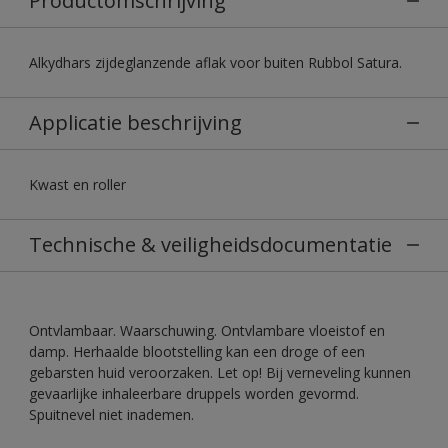
Productomschrijving
Alkydhars zijdeglanzende aflak voor buiten Rubbol Satura.
Applicatie beschrijving
Kwast en roller
Technische & veiligheidsdocumentatie
Ontvlambaar. Waarschuwing. Ontvlambare vloeistof en
damp. Herhaalde blootstelling kan een droge of een
gebarsten huid veroorzaken. Let op! Bij verneveling kunnen
gevaarlijke inhaleerbare druppels worden gevormd.
Spuitnevel niet inademen.