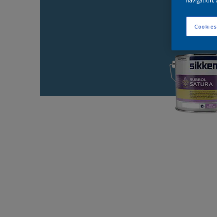
navigation, 
Cookies