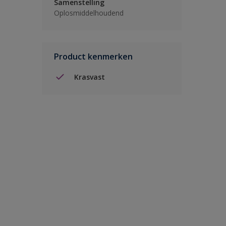
Samenstelling
Oplosmiddelhoudend
Product kenmerken
Krasvast