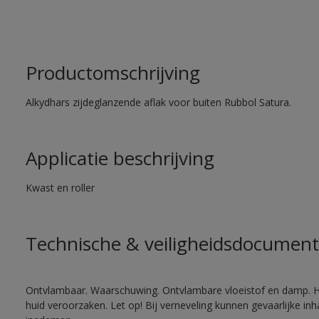
Productomschrijving
Alkydhars zijdeglanzende aflak voor buiten Rubbol Satura.
Applicatie beschrijving
Kwast en roller
Technische & veiligheidsdocument
Ontvlambaar. Waarschuwing. Ontvlambare vloeistof en damp. He
huid veroorzaken. Let op! Bij verneveling kunnen gevaarlijke in