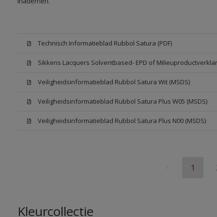
inademen.
Technisch Informatieblad Rubbol Satura (PDF)
Sikkens Lacquers Solventbased- EPD of Milieuproductverklar
Veiligheidsinformatieblad Rubbol Satura Wit (MSDS)
Veiligheidsinformatieblad Rubbol Satura Plus W05 (MSDS)
Veiligheidsinformatieblad Rubbol Satura Plus N00 (MSDS)
1
Kleurcollectie