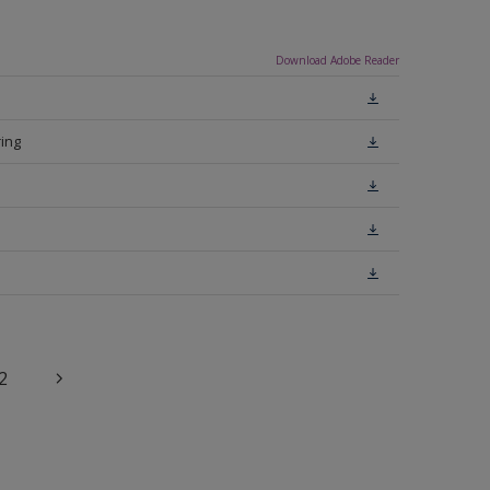
Download Adobe Reader
ing
2