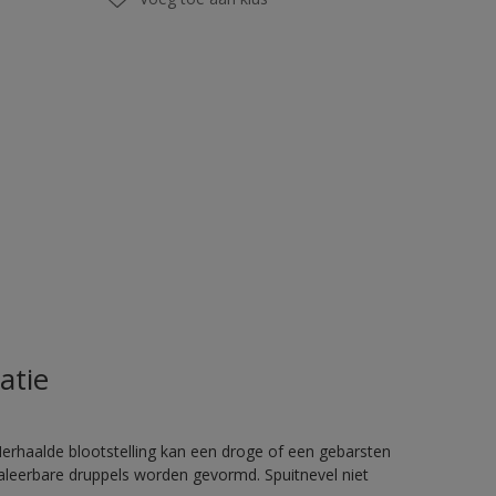
atie
rhaalde blootstelling kan een droge of een gebarsten
haleerbare druppels worden gevormd. Spuitnevel niet