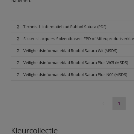
inademen.
Technisch Informatieblad Rubbol Satura (PDF)
Sikkens Lacquers Solventbased- EPD of Milieuproductverklar
Veiligheidsinformatieblad Rubbol Satura Wit (MSDS)
Veiligheidsinformatieblad Rubbol Satura Plus W05 (MSDS)
Veiligheidsinformatieblad Rubbol Satura Plus N00 (MSDS)
1
Kleurcollectie