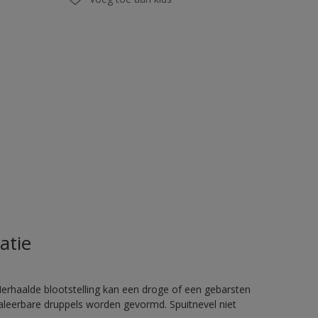
atie
rhaalde blootstelling kan een droge of een gebarsten
haleerbare druppels worden gevormd. Spuitnevel niet