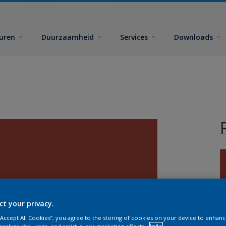
euren
Duurzaamheid
Services
Downloads
G
ct your privacy.
 “Accept All Cookies”, you agree to the storing of cookies on your device to enhanc