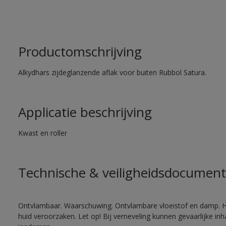
Productomschrijving
Alkydhars zijdeglanzende aflak voor buiten Rubbol Satura.
Applicatie beschrijving
Kwast en roller
Technische & veiligheidsdocument
Ontvlambaar. Waarschuwing. Ontvlambare vloeistof en damp. He
huid veroorzaken. Let op! Bij verneveling kunnen gevaarlijke in