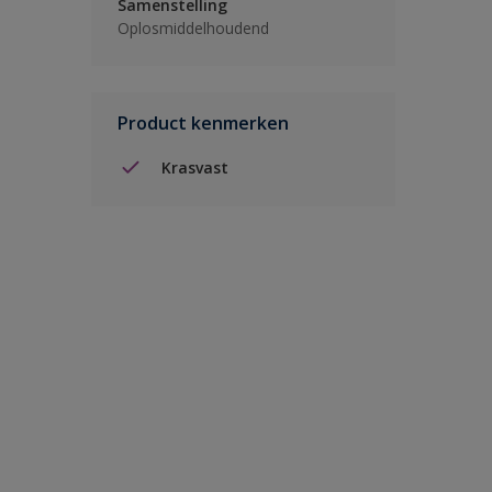
Samenstelling
Oplosmiddelhoudend
Product kenmerken
Krasvast