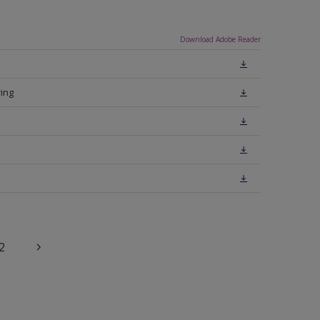
Download Adobe Reader
ing
2