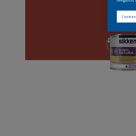
navigation, 
Cookies