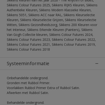
Sikkens Kleuren van het Jaar 2026 - The Rhythm of Blues,
Sikkens Colour Futures 2025, Sikkens RIJKS Kleuren, Sikkens
Authentieke Kleuren, Sikkens Modern Klassieke Kleuren,
Sikkens 5051, Sikkens ACC naar RAL, Sikkens Kleurselectie
Kleuren, Sikkens Kleurselectie Grijzen, Sikkens Kleurselectie
Witten, Sikkens Gezondheidszorg, Sikkens 200 Kleuren voor
het Interieur, Sikkens Erkende Kleuren (Painters), Sikkens
Van Gogh Collectie kleuren, Sikkens Colour Futures 2024,
Sikkens Colour Futures 2023, Sikkens Colour Futures 2022,
Sikkens Colour Futures 2021, Sikkens Colour Futures 2019,
Sikkens Colour Futures 2018
Systeeminformatie
Onbehandelde ondergrond.
Gronden met Rubbol Primer.
Voorlakken Rubbol Primer Extra of Rubbol Satin.
Afwerken met Rubbol Satin.
Behandelde ondergrond.