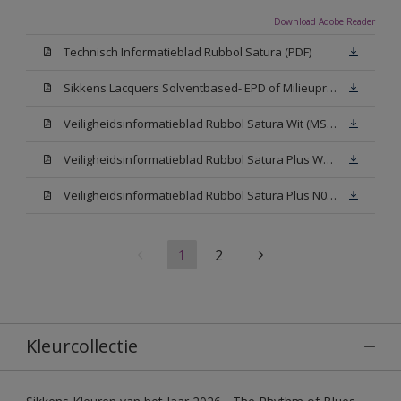
Download Adobe Reader
Technisch Informatieblad Rubbol Satura (PDF)
Sikkens Lacquers Solventbased- EPD of Milieuproductverklaring
Veiligheidsinformatieblad Rubbol Satura Wit (MSDS)
Veiligheidsinformatieblad Rubbol Satura Plus W05 (MSDS)
Veiligheidsinformatieblad Rubbol Satura Plus N00 (MSDS)
1
2
Kleurcollectie