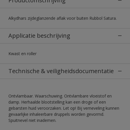
Productomschrijving
Alkydhars zijdeglanzende aflak voor buiten Rubbol Satura.
Applicatie beschrijving
Kwast en roller
Technische & veiligheidsdocumentatie
Ontvlambaar. Waarschuwing. Ontvlambare vloeistof en
damp. Herhaalde blootstelling kan een droge of een
gebarsten huid veroorzaken. Let op! Bij verneveling kunnen
gevaarlijke inhaleerbare druppels worden gevormd.
Spuitnevel niet inademen.