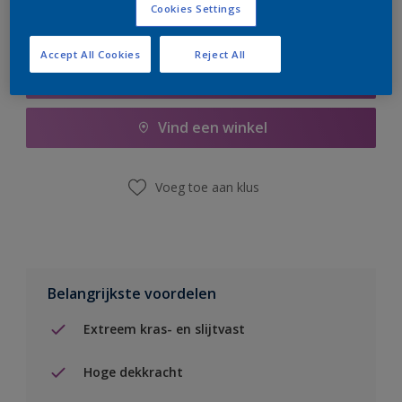
Cookies Settings
Accept All Cookies
Reject All
Boodschappenlijst
Vind een winkel
Voeg toe aan klus
Belangrijkste voordelen
Extreem kras- en slijtvast
Hoge dekkracht