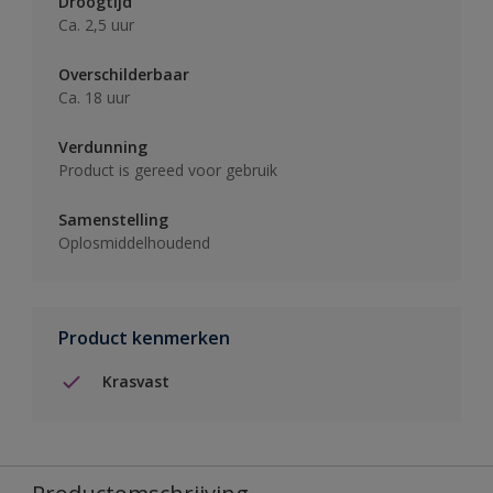
Droogtijd
Ca. 2,5 uur
Overschilderbaar
Ca. 18 uur
Verdunning
Product is gereed voor gebruik
Samenstelling
Oplosmiddelhoudend
Product kenmerken
Krasvast