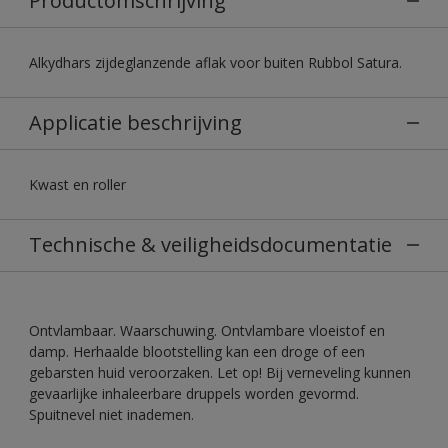
Productomschrijving
Alkydhars zijdeglanzende aflak voor buiten Rubbol Satura.
Applicatie beschrijving
Kwast en roller
Technische & veiligheidsdocumentatie
Ontvlambaar. Waarschuwing. Ontvlambare vloeistof en
damp. Herhaalde blootstelling kan een droge of een
gebarsten huid veroorzaken. Let op! Bij verneveling kunnen
gevaarlijke inhaleerbare druppels worden gevormd.
Spuitnevel niet inademen.