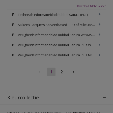
Download Adobe Reader
Technisch Informatieblad Rubbol Satura (PDF)
Sikkens Lacquers Solventbased- EPD of Milieuproductverklaring
Veiligheidsinformatieblad Rubbol Satura Wit (MSDS)
Veiligheidsinformatieblad Rubbol Satura Plus W05 (MSDS)
Veiligheidsinformatieblad Rubbol Satura Plus N00 (MSDS)
1
2
Kleurcollectie