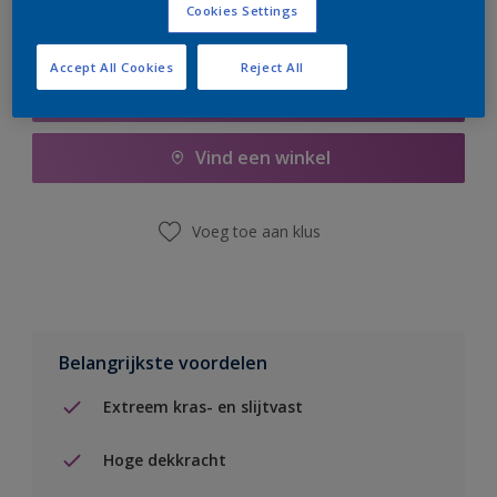
Cookies Settings
Accept All Cookies
Reject All
Boodschappenlijst
Vind een winkel
Voeg toe aan klus
Belangrijkste voordelen
Extreem kras- en slijtvast
Hoge dekkracht