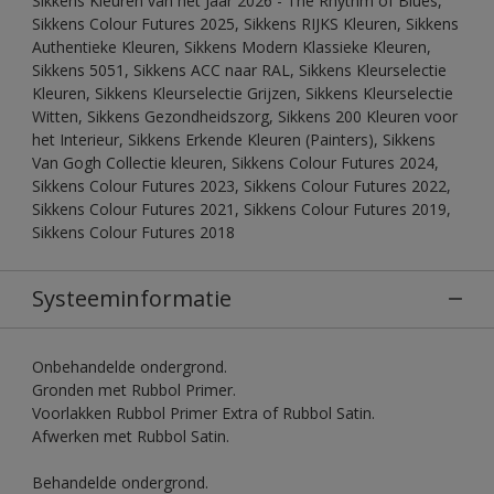
Sikkens Kleuren van het Jaar 2026 - The Rhythm of Blues,
Sikkens Colour Futures 2025, Sikkens RIJKS Kleuren, Sikkens
Authentieke Kleuren, Sikkens Modern Klassieke Kleuren,
Sikkens 5051, Sikkens ACC naar RAL, Sikkens Kleurselectie
Kleuren, Sikkens Kleurselectie Grijzen, Sikkens Kleurselectie
Witten, Sikkens Gezondheidszorg, Sikkens 200 Kleuren voor
het Interieur, Sikkens Erkende Kleuren (Painters), Sikkens
Van Gogh Collectie kleuren, Sikkens Colour Futures 2024,
Sikkens Colour Futures 2023, Sikkens Colour Futures 2022,
Sikkens Colour Futures 2021, Sikkens Colour Futures 2019,
Sikkens Colour Futures 2018
Systeeminformatie
Onbehandelde ondergrond.
Gronden met Rubbol Primer.
Voorlakken Rubbol Primer Extra of Rubbol Satin.
Afwerken met Rubbol Satin.
Behandelde ondergrond.