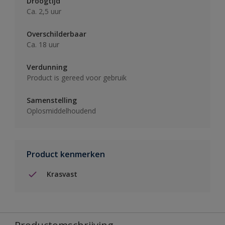
Droogtijd
Ca. 2,5 uur
Overschilderbaar
Ca. 18 uur
Verdunning
Product is gereed voor gebruik
Samenstelling
Oplosmiddelhoudend
Product kenmerken
Krasvast