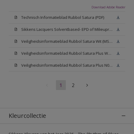
Download Adobe Reader
Technisch Informatieblad Rubbol Satura (PDF)
Sikkens Lacquers Solventbased- EPD of Milieuproductverklaring
Veiligheidsinformatieblad Rubbol Satura Wit (MSDS)
Veiligheidsinformatieblad Rubbol Satura Plus W05 (MSDS)
Veiligheidsinformatieblad Rubbol Satura Plus N00 (MSDS)
1
2
Kleurcollectie