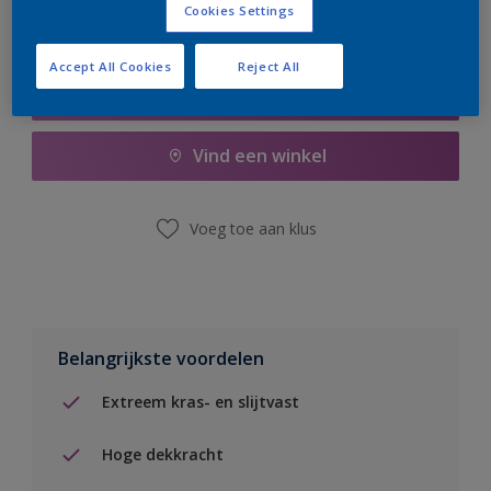
Cookies Settings
Accept All Cookies
Reject All
Boodschappenlijst
Vind een winkel
Voeg toe aan klus
Belangrijkste voordelen
Extreem kras- en slijtvast
Hoge dekkracht