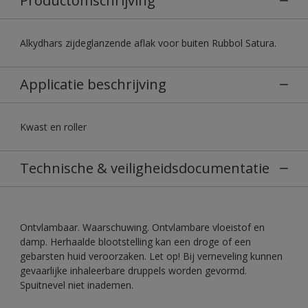
Productomschrijving
Alkydhars zijdeglanzende aflak voor buiten Rubbol Satura.
Applicatie beschrijving
Kwast en roller
Technische & veiligheidsdocumentatie
Ontvlambaar. Waarschuwing. Ontvlambare vloeistof en
damp. Herhaalde blootstelling kan een droge of een
gebarsten huid veroorzaken. Let op! Bij verneveling kunnen
gevaarlijke inhaleerbare druppels worden gevormd.
Spuitnevel niet inademen.