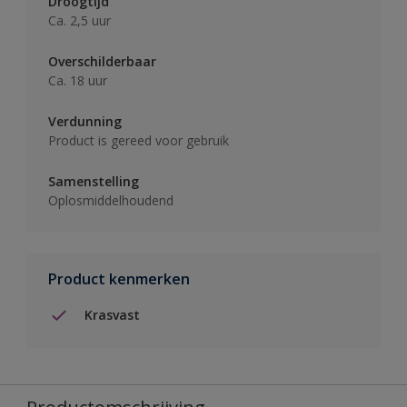
Droogtijd
Ca. 2,5 uur
Overschilderbaar
Ca. 18 uur
Verdunning
Product is gereed voor gebruik
Samenstelling
Oplosmiddelhoudend
Product kenmerken
Krasvast