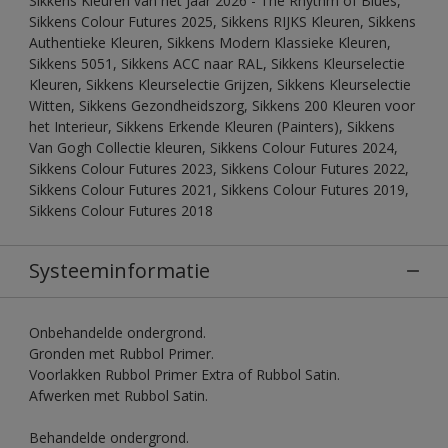
Sikkens Kleuren van het Jaar 2026 - The Rhythm of Blues,
Sikkens Colour Futures 2025, Sikkens RIJKS Kleuren, Sikkens
Authentieke Kleuren, Sikkens Modern Klassieke Kleuren,
Sikkens 5051, Sikkens ACC naar RAL, Sikkens Kleurselectie
Kleuren, Sikkens Kleurselectie Grijzen, Sikkens Kleurselectie
Witten, Sikkens Gezondheidszorg, Sikkens 200 Kleuren voor
het Interieur, Sikkens Erkende Kleuren (Painters), Sikkens
Van Gogh Collectie kleuren, Sikkens Colour Futures 2024,
Sikkens Colour Futures 2023, Sikkens Colour Futures 2022,
Sikkens Colour Futures 2021, Sikkens Colour Futures 2019,
Sikkens Colour Futures 2018
Systeeminformatie
Onbehandelde ondergrond.
Gronden met Rubbol Primer.
Voorlakken Rubbol Primer Extra of Rubbol Satin.
Afwerken met Rubbol Satin.
Behandelde ondergrond.