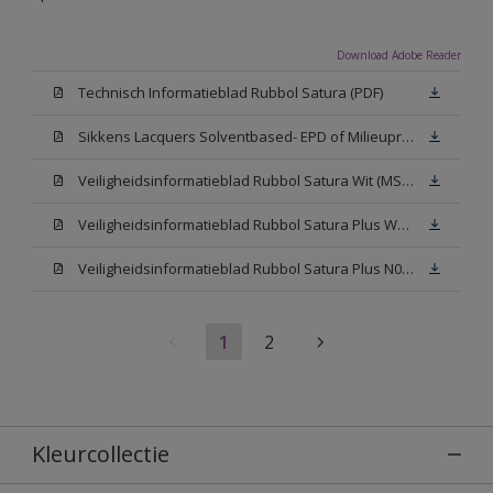
Download Adobe Reader
Technisch Informatieblad Rubbol Satura (PDF)
Sikkens Lacquers Solventbased- EPD of Milieuproductverklaring
Veiligheidsinformatieblad Rubbol Satura Wit (MSDS)
Veiligheidsinformatieblad Rubbol Satura Plus W05 (MSDS)
Veiligheidsinformatieblad Rubbol Satura Plus N00 (MSDS)
1
2
Kleurcollectie