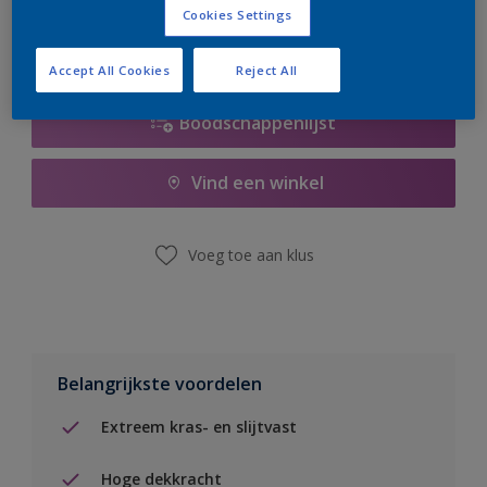
Cookies Settings
Accept All Cookies
Reject All
Boodschappenlijst
Vind een winkel
Voeg toe aan klus
Belangrijkste voordelen
Extreem kras- en slijtvast
Hoge dekkracht