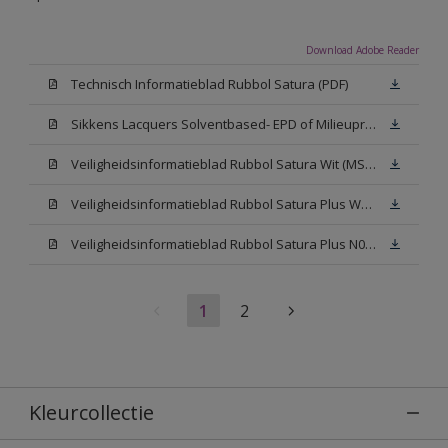
Download Adobe Reader
Technisch Informatieblad Rubbol Satura (PDF)
Sikkens Lacquers Solventbased- EPD of Milieuproductverklaring
Veiligheidsinformatieblad Rubbol Satura Wit (MSDS)
Veiligheidsinformatieblad Rubbol Satura Plus W05 (MSDS)
Veiligheidsinformatieblad Rubbol Satura Plus N00 (MSDS)
1
2
Kleurcollectie