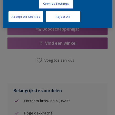
Cookies Settings
Accept All Cookies
Reject All
Boodschappenlijst
Vind een winkel
Voeg toe aan klus
Belangrijkste voordelen
Extreem kras- en slijtvast
Hoge dekkracht