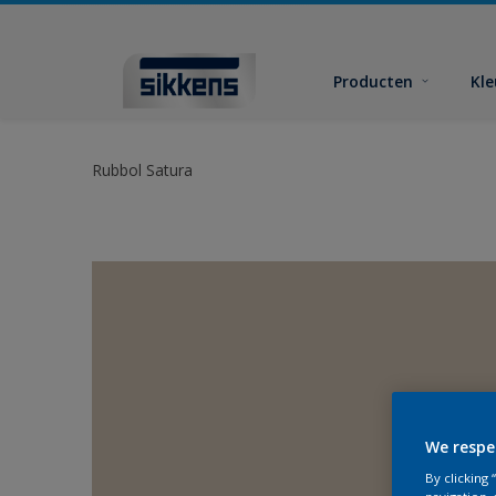
Producten
Kl
Rubbol Satura
We respe
By clicking