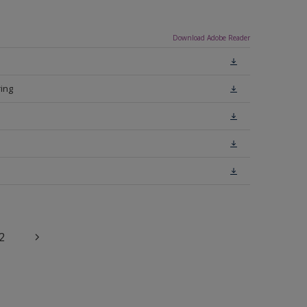
Download Adobe Reader
ing
2