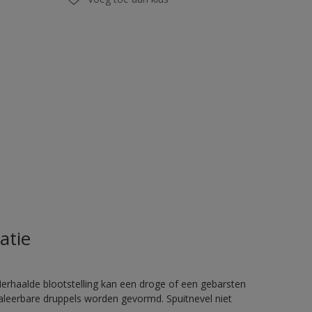
atie
rhaalde blootstelling kan een droge of een gebarsten
haleerbare druppels worden gevormd. Spuitnevel niet