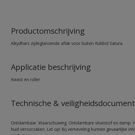
Productomschrijving
Alkydhars zijdeglanzende aflak voor buiten Rubbol Satura.
Applicatie beschrijving
Kwast en roller
Technische & veiligheidsdocument
Ontvlambaar. Waarschuwing. Ontvlambare vloeistof en damp. He
huid veroorzaken. Let op! Bij verneveling kunnen gevaarlijke in