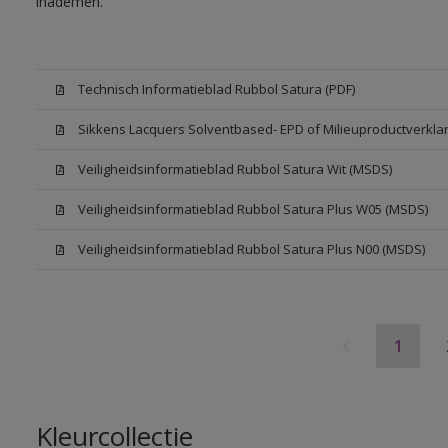
inademen.
Technisch Informatieblad Rubbol Satura (PDF)
Sikkens Lacquers Solventbased- EPD of Milieuproductverklar
Veiligheidsinformatieblad Rubbol Satura Wit (MSDS)
Veiligheidsinformatieblad Rubbol Satura Plus W05 (MSDS)
Veiligheidsinformatieblad Rubbol Satura Plus N00 (MSDS)
1
Kleurcollectie