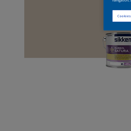
navigation, 
Cookies