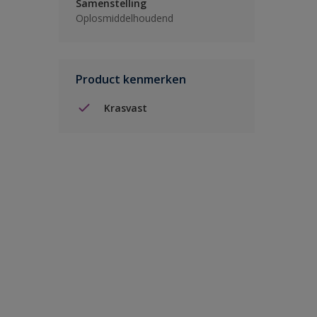
Samenstelling
Oplosmiddelhoudend
Product kenmerken
Krasvast