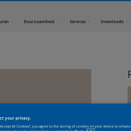
euren
Duurzaamheid
Services
Downloads
G
ct your privacy.
 “Accept All Cookies”, you agree to the storing of cookies on your device to enhanc