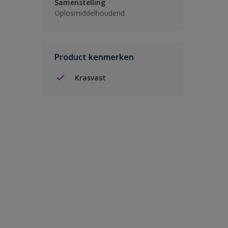
Samenstelling
Oplosmiddelhoudend
Product kenmerken
Krasvast