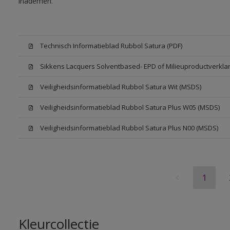
inademen.
Technisch Informatieblad Rubbol Satura (PDF)
Sikkens Lacquers Solventbased- EPD of Milieuproductverklar
Veiligheidsinformatieblad Rubbol Satura Wit (MSDS)
Veiligheidsinformatieblad Rubbol Satura Plus W05 (MSDS)
Veiligheidsinformatieblad Rubbol Satura Plus N00 (MSDS)
1
Kleurcollectie