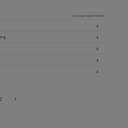
Download Adobe Reader
ing
2