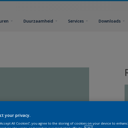
euren
Duurzaamheid
Services
Downloads
G
ct your privacy.
 “Accept All Cookies”, you agree to the storing of cookies on your device to enhanc