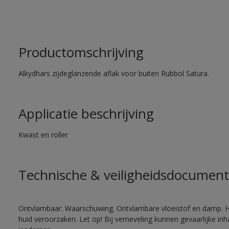
Productomschrijving
Alkydhars zijdeglanzende aflak voor buiten Rubbol Satura.
Applicatie beschrijving
Kwast en roller
Technische & veiligheidsdocument
Ontvlambaar. Waarschuwing. Ontvlambare vloeistof en damp. He
huid veroorzaken. Let op! Bij verneveling kunnen gevaarlijke in