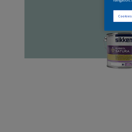
navigation, 
Cookies