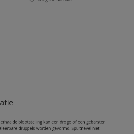
atie
rhaalde blootstelling kan een droge of een gebarsten
haleerbare druppels worden gevormd. Spuitnevel niet