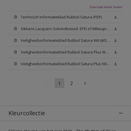
Download Adobe Reader
Technisch Informatieblad Rubbol Satura (PDF)
Sikkens Lacquers Solventbased- EPD of Milieuproductverklaring
Veiligheidsinformatieblad Rubbol Satura Wit (MSDS)
Veiligheidsinformatieblad Rubbol Satura Plus W05 (MSDS)
Veiligheidsinformatieblad Rubbol Satura Plus N00 (MSDS)
1
2
Kleurcollectie