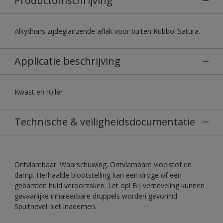
Productomschrijving
Alkydhars zijdeglanzende aflak voor buiten Rubbol Satura.
Applicatie beschrijving
Kwast en roller
Technische & veiligheidsdocumentatie
Ontvlambaar. Waarschuwing. Ontvlambare vloeistof en
damp. Herhaalde blootstelling kan een droge of een
gebarsten huid veroorzaken. Let op! Bij verneveling kunnen
gevaarlijke inhaleerbare druppels worden gevormd.
Spuitnevel niet inademen.