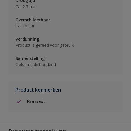
Droogtijd
Ca. 2,5 uur
Overschilderbaar
Ca. 18 uur
Verdunning
Product is gereed voor gebruik
Samenstelling
Oplosmiddelhoudend
Product kenmerken
Krasvast