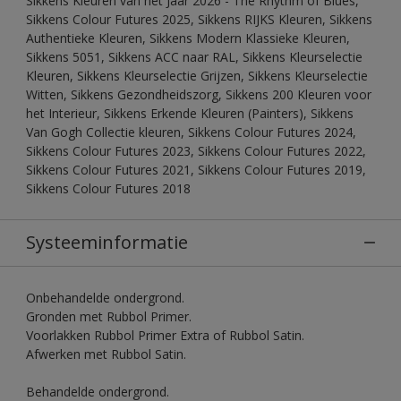
Sikkens Kleuren van het Jaar 2026 - The Rhythm of Blues,
Sikkens Colour Futures 2025, Sikkens RIJKS Kleuren, Sikkens
Authentieke Kleuren, Sikkens Modern Klassieke Kleuren,
Sikkens 5051, Sikkens ACC naar RAL, Sikkens Kleurselectie
Kleuren, Sikkens Kleurselectie Grijzen, Sikkens Kleurselectie
Witten, Sikkens Gezondheidszorg, Sikkens 200 Kleuren voor
het Interieur, Sikkens Erkende Kleuren (Painters), Sikkens
Van Gogh Collectie kleuren, Sikkens Colour Futures 2024,
Sikkens Colour Futures 2023, Sikkens Colour Futures 2022,
Sikkens Colour Futures 2021, Sikkens Colour Futures 2019,
Sikkens Colour Futures 2018
Systeeminformatie
Onbehandelde ondergrond.
Gronden met Rubbol Primer.
Voorlakken Rubbol Primer Extra of Rubbol Satin.
Afwerken met Rubbol Satin.
Behandelde ondergrond.