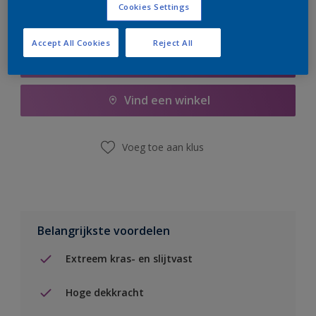
Cookies Settings
Accept All Cookies
Reject All
Boodschappenlijst
Vind een winkel
Voeg toe aan klus
Belangrijkste voordelen
Extreem kras- en slijtvast
Hoge dekkracht