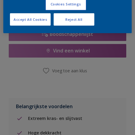
Cookies Settings
Accept All Cookies
Reject All
Boodschappenlijst
Vind een winkel
Voeg toe aan klus
Belangrijkste voordelen
Extreem kras- en slijtvast
Hoge dekkracht