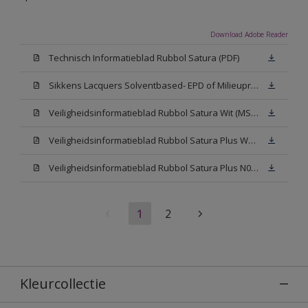
Download Adobe Reader
Technisch Informatieblad Rubbol Satura (PDF)
Sikkens Lacquers Solventbased- EPD of Milieuproductverklaring
Veiligheidsinformatieblad Rubbol Satura Wit (MSDS)
Veiligheidsinformatieblad Rubbol Satura Plus W05 (MSDS)
Veiligheidsinformatieblad Rubbol Satura Plus N00 (MSDS)
1
2
Kleurcollectie