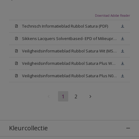
Download Adobe Reader
Technisch Informatieblad Rubbol Satura (PDF)
Sikkens Lacquers Solventbased- EPD of Milieuproductverklaring
Veiligheidsinformatieblad Rubbol Satura Wit (MSDS)
Veiligheidsinformatieblad Rubbol Satura Plus W05 (MSDS)
Veiligheidsinformatieblad Rubbol Satura Plus N00 (MSDS)
1
2
Kleurcollectie