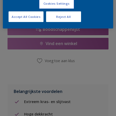
Cookies Settings
Accept All Cookies
Reject All
Boodschappenlijst
Vind een winkel
Voeg toe aan klus
Belangrijkste voordelen
Extreem kras- en slijtvast
Hoge dekkracht