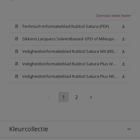
Download Adobe Reader
Technisch Informatieblad Rubbol Satura (PDF)
Sikkens Lacquers Solventbased- EPD of Milieuproductverklaring
Veiligheidsinformatieblad Rubbol Satura Wit (MSDS)
Veiligheidsinformatieblad Rubbol Satura Plus W05 (MSDS)
Veiligheidsinformatieblad Rubbol Satura Plus N00 (MSDS)
1
2
Kleurcollectie