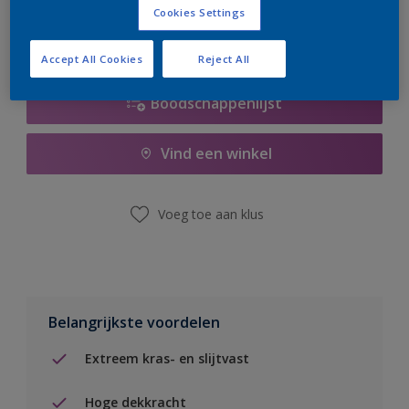
Cookies Settings
Accept All Cookies
Reject All
Boodschappenlijst
Vind een winkel
Voeg toe aan klus
Belangrijkste voordelen
Extreem kras- en slijtvast
Hoge dekkracht