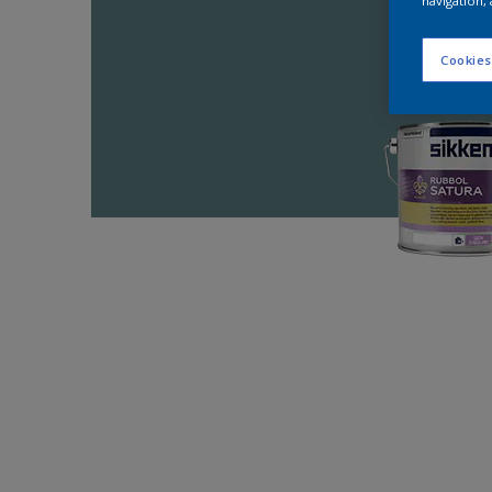
navigation, 
Cookies