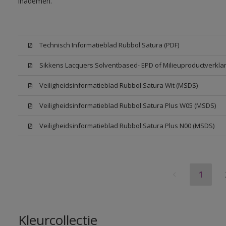
inademen.
Technisch Informatieblad Rubbol Satura (PDF)
Sikkens Lacquers Solventbased- EPD of Milieuproductverklar
Veiligheidsinformatieblad Rubbol Satura Wit (MSDS)
Veiligheidsinformatieblad Rubbol Satura Plus W05 (MSDS)
Veiligheidsinformatieblad Rubbol Satura Plus N00 (MSDS)
1
Kleurcollectie