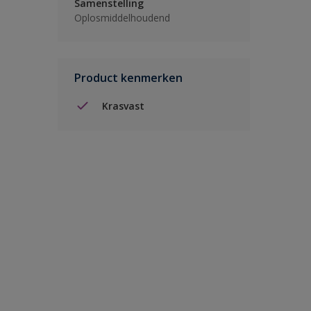
Samenstelling
Oplosmiddelhoudend
Product kenmerken
Krasvast