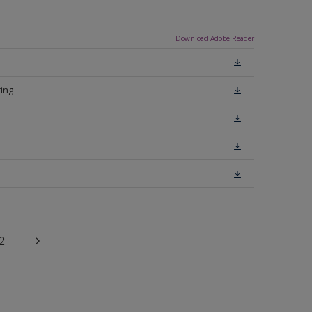
Download Adobe Reader
ing
2