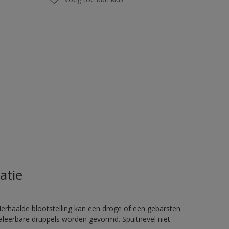
atie
rhaalde blootstelling kan een droge of een gebarsten
haleerbare druppels worden gevormd. Spuitnevel niet