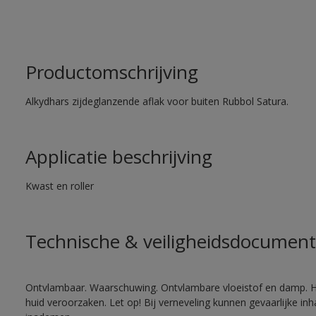
Productomschrijving
Alkydhars zijdeglanzende aflak voor buiten Rubbol Satura.
Applicatie beschrijving
Kwast en roller
Technische & veiligheidsdocument
Ontvlambaar. Waarschuwing. Ontvlambare vloeistof en damp. He
huid veroorzaken. Let op! Bij verneveling kunnen gevaarlijke in