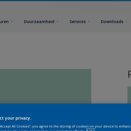
euren
Duurzaamheid
Services
Downloads
G
ct your privacy.
 “Accept All Cookies”, you agree to the storing of cookies on your device to enhanc