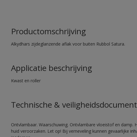
Productomschrijving
Alkydhars zijdeglanzende aflak voor buiten Rubbol Satura.
Applicatie beschrijving
Kwast en roller
Technische & veiligheidsdocument
Ontvlambaar. Waarschuwing. Ontvlambare vloeistof en damp. He
huid veroorzaken. Let op! Bij verneveling kunnen gevaarlijke in