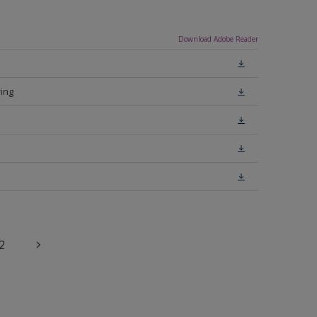
Download Adobe Reader
ing
2