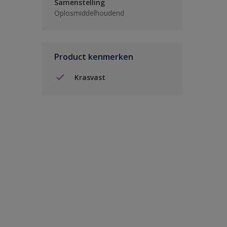
Samenstelling
Oplosmiddelhoudend
Product kenmerken
Krasvast