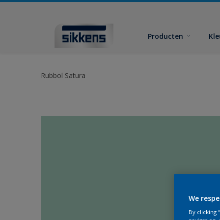
Producten
Kl
Rubbol Satura
We respe
By clicking