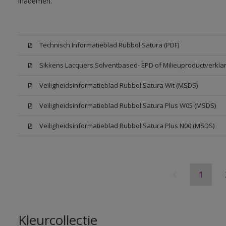
inademen.
Technisch Informatieblad Rubbol Satura (PDF)
Sikkens Lacquers Solventbased- EPD of Milieuproductverklar
Veiligheidsinformatieblad Rubbol Satura Wit (MSDS)
Veiligheidsinformatieblad Rubbol Satura Plus W05 (MSDS)
Veiligheidsinformatieblad Rubbol Satura Plus N00 (MSDS)
1
Kleurcollectie