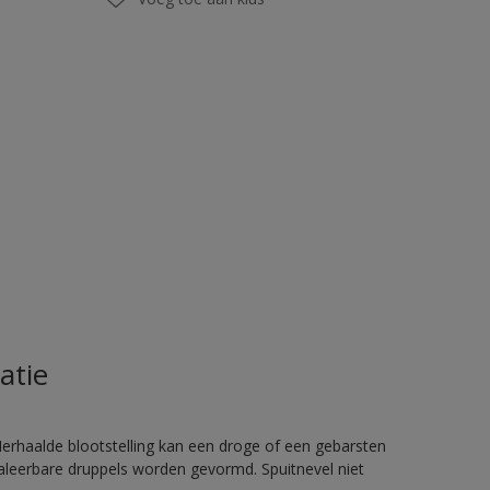
atie
rhaalde blootstelling kan een droge of een gebarsten
haleerbare druppels worden gevormd. Spuitnevel niet