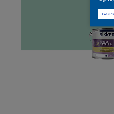
navigation, 
Cookies