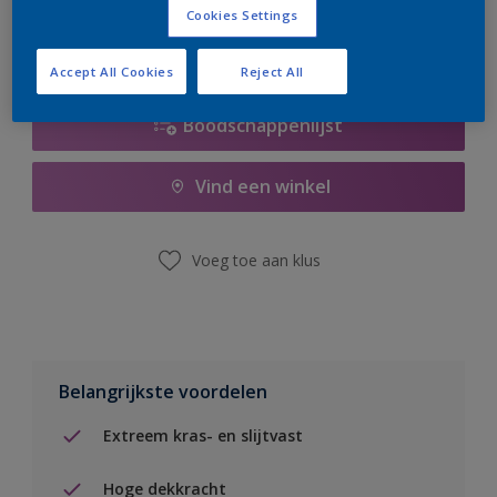
Cookies Settings
Accept All Cookies
Reject All
Boodschappenlijst
Vind een winkel
Voeg toe aan klus
Belangrijkste voordelen
Extreem kras- en slijtvast
Hoge dekkracht