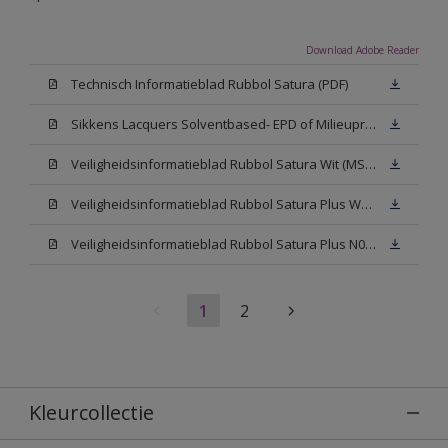
Download Adobe Reader
Technisch Informatieblad Rubbol Satura (PDF)
Sikkens Lacquers Solventbased- EPD of Milieuproductverklaring
Veiligheidsinformatieblad Rubbol Satura Wit (MSDS)
Veiligheidsinformatieblad Rubbol Satura Plus W05 (MSDS)
Veiligheidsinformatieblad Rubbol Satura Plus N00 (MSDS)
1
2
Kleurcollectie