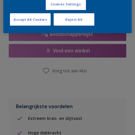
Cookies Settings
Accept All Cookies
Reject All
Boodschappenlijst
Vind een winkel
Voeg toe aan klus
Belangrijkste voordelen
Extreem kras- en slijtvast
Hoge dekkracht