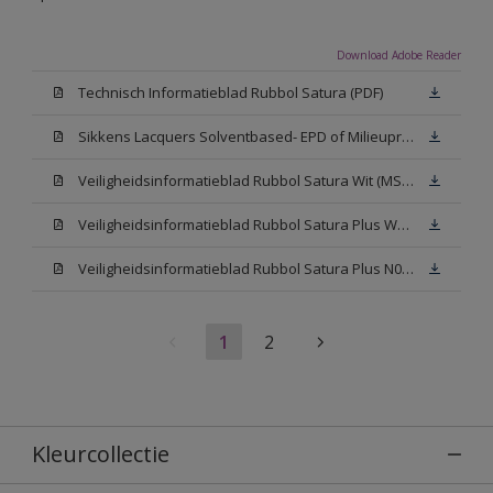
Download Adobe Reader
Technisch Informatieblad Rubbol Satura (PDF)
Sikkens Lacquers Solventbased- EPD of Milieuproductverklaring
Veiligheidsinformatieblad Rubbol Satura Wit (MSDS)
Veiligheidsinformatieblad Rubbol Satura Plus W05 (MSDS)
Veiligheidsinformatieblad Rubbol Satura Plus N00 (MSDS)
1
2
Kleurcollectie