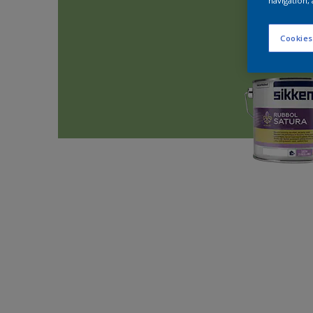
navigation, 
Cookies