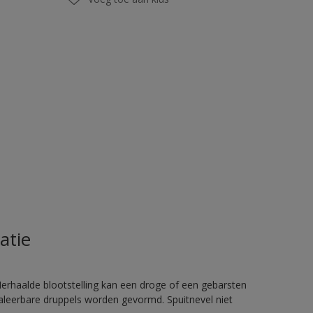
atie
rhaalde blootstelling kan een droge of een gebarsten
haleerbare druppels worden gevormd. Spuitnevel niet