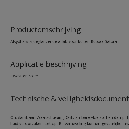
Productomschrijving
Alkydhars zijdeglanzende aflak voor buiten Rubbol Satura.
Applicatie beschrijving
Kwast en roller
Technische & veiligheidsdocument
Ontvlambaar. Waarschuwing. Ontvlambare vloeistof en damp. He
huid veroorzaken. Let op! Bij verneveling kunnen gevaarlijke in