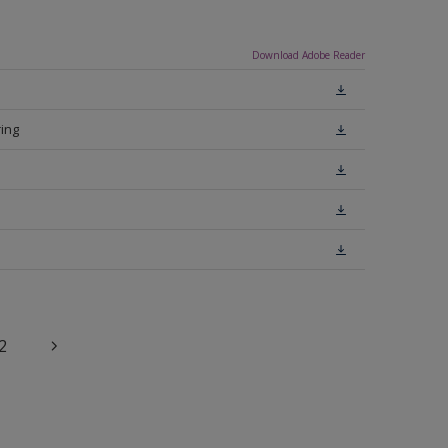
Download Adobe Reader
ing
2