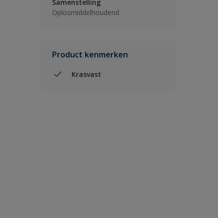
Samenstelling
Oplosmiddelhoudend
Product kenmerken
Krasvast