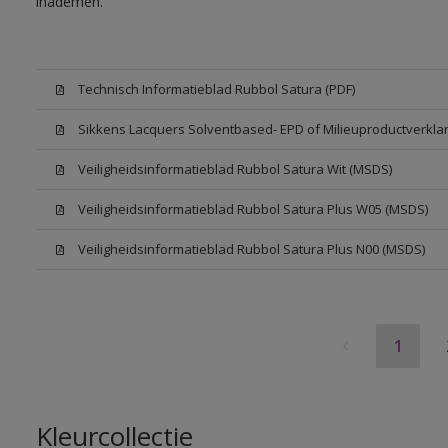
inademen.
Technisch Informatieblad Rubbol Satura (PDF)
Sikkens Lacquers Solventbased- EPD of Milieuproductverklar
Veiligheidsinformatieblad Rubbol Satura Wit (MSDS)
Veiligheidsinformatieblad Rubbol Satura Plus W05 (MSDS)
Veiligheidsinformatieblad Rubbol Satura Plus N00 (MSDS)
1
Kleurcollectie