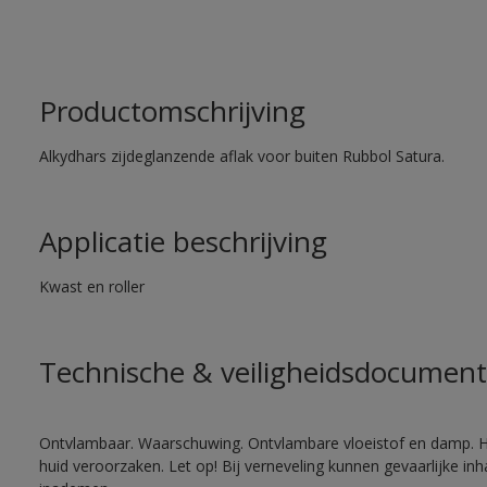
Productomschrijving
Alkydhars zijdeglanzende aflak voor buiten Rubbol Satura.
Applicatie beschrijving
Kwast en roller
Technische & veiligheidsdocument
Ontvlambaar. Waarschuwing. Ontvlambare vloeistof en damp. He
huid veroorzaken. Let op! Bij verneveling kunnen gevaarlijke in