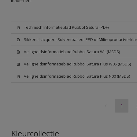
inademen.
Technisch Informatieblad Rubbol Satura (PDF)
Sikkens Lacquers Solventbased- EPD of Milieuproductverklar
Veiligheidsinformatieblad Rubbol Satura Wit (MSDS)
Veiligheidsinformatieblad Rubbol Satura Plus W05 (MSDS)
Veiligheidsinformatieblad Rubbol Satura Plus N00 (MSDS)
1
Kleurcollectie