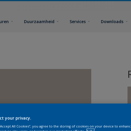
euren
Duurzaamheid
Services
Downloads
G
ct your privacy.
 “Accept All Cookies”, you agree to the storing of cookies on your device to enhanc