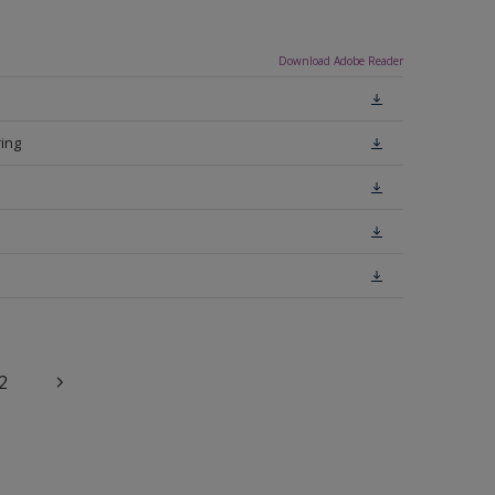
Download Adobe Reader
ing
2