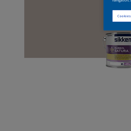
navigation, 
Cookies