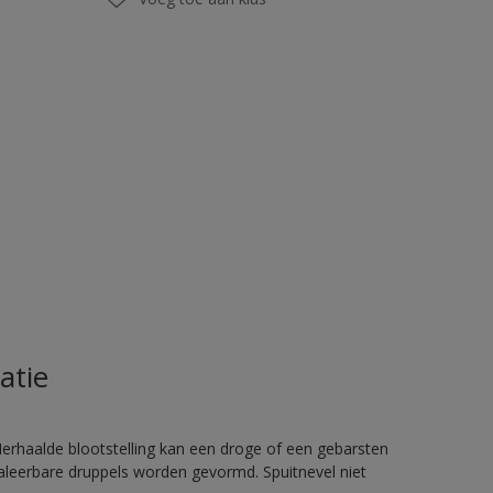
atie
rhaalde blootstelling kan een droge of een gebarsten
haleerbare druppels worden gevormd. Spuitnevel niet