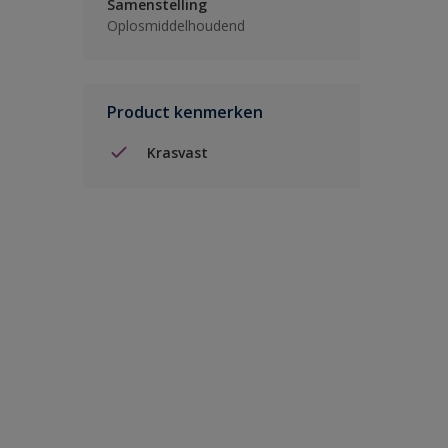
Samenstelling
Oplosmiddelhoudend
Product kenmerken
Krasvast