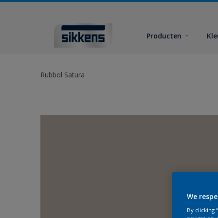
Producten
Kl
Rubbol Satura
We respe
By clicking