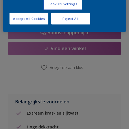
Cookies Settings
Accept All Cookies
Reject All
Boodschappenlijst
Vind een winkel
Voeg toe aan klus
Belangrijkste voordelen
Extreem kras- en slijtvast
Hoge dekkracht