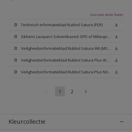
Download Adobe Reader
Technisch Informatieblad Rubbol Satura (PDF)
Sikkens Lacquers Solventbased- EPD of Milieuproductverklaring
Veiligheidsinformatieblad Rubbol Satura Wit (MSDS)
Veiligheidsinformatieblad Rubbol Satura Plus W05 (MSDS)
Veiligheidsinformatieblad Rubbol Satura Plus N00 (MSDS)
1
2
Kleurcollectie